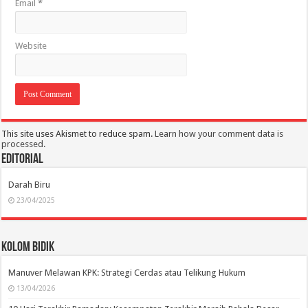
Email
*
Website
This site uses Akismet to reduce spam.
Learn how your comment data is
processed.
Editorial
Darah Biru
23/04/2025
Kolom Bidik
Manuver Melawan KPK: Strategi Cerdas atau Telikung Hukum
13/04/2026