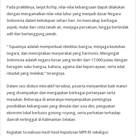
Pada praktiknya, lanjut Rofiqi, nilai-nilai kebangsaan dapat dilakukan
dengan mengamalkan nilai-nilai luhur yang menjadi dasar Negara
Indonesia dalam kehidupan sehari-hari. Ini mencakup berbagai
aspek, mulai dari cinta tanah air, menjaga persatuan, hingga bertindak
adil dan bertanggung jawab.
“Tujuannya adalah memperkuat identitas bangsa, menjaga keutuhan
negara, dan menciptakan masyarakat yang harmonis. Mengingat
Indonesia adalah negara besar yang terdiri dari 17.000 pulau dengan
beragam suku-bangsa, bahasa, agama dan kepercayaan, serta adat
istiadat yang melekat,” terangnya.
Dalam sesi diskusi interaktif tersebut, peserta menyambut baik materi
yang disampaikan dan mengajukan berbagai pertanyaan serta
masukan. Beberapa di antaranya menyampaikan pentingnya
pendidikan kebangsaan yang dimulai dari usia dini, penguatan
ekonomi lokal berbasis gotong-royong, serta perhatian terhadap
daerah tertinggal di Kalimantan Selatan.
Kegiatan Sosialisasi Hasil-hasil Keputusan MPR RI sekaligus