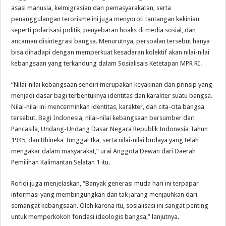
asasi manusia, keimigrasian dan pemasyarakatan, serta
penanggulangan terorisme ini juga menyoroti tantangan kekinian
seperti polarisasi politik, penyebaran hoaks di media sosial, dan
ancaman disintegrasi bangsa. Menurutnya, persoalan tersebut hanya
bisa dihadapi dengan memperkuat kesadaran kolektif akan nilai-nilai
kebangsaan yang terkandung dalam Sosialisais Ketetapan MPR RI.
“Nilai-nilai kebangsaan sendiri merupakan keyakinan dan prinsip yang
menjadi dasar bagi terbentuknya identitas dan karakter suatu bangsa.
Nilai-nilai ini mencerminkan identitas, karakter, dan cita-cita bangsa
tersebut. Bagi Indonesia, nilai-nilai kebangsaan bersumber dari
Pancasila, Undang-Undang Dasar Negara Republik Indonesia Tahun
1945, dan Bhineka Tunggal Ika, serta nilai-nilai budaya yang telah
mengakar dalam masyarakat,” urai Anggota Dewan dari Daerah
Pemilihan Kalimantan Selatan 1 itu.
Rofiqi juga menjelaskan, “Banyak generasi muda hari ini terpapar
informasi yang membingungkan dan tak jarang menjauhkan dari
semangat kebangsaan. Oleh karena itu, sosialisasi ini sangat penting
untuk memperkokoh fondasi ideologis bangsa,” lanjutnya.