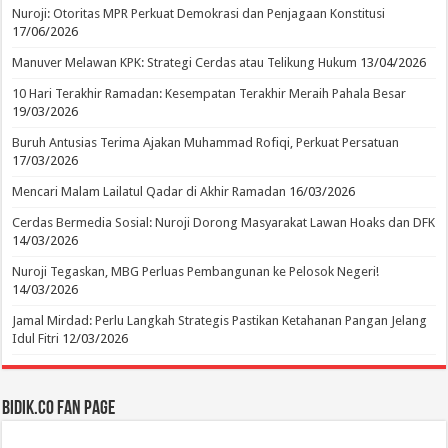
Nuroji: Otoritas MPR Perkuat Demokrasi dan Penjagaan Konstitusi
17/06/2026
Manuver Melawan KPK: Strategi Cerdas atau Telikung Hukum
13/04/2026
10 Hari Terakhir Ramadan: Kesempatan Terakhir Meraih Pahala Besar
19/03/2026
Buruh Antusias Terima Ajakan Muhammad Rofiqi, Perkuat Persatuan
17/03/2026
Mencari Malam Lailatul Qadar di Akhir Ramadan
16/03/2026
Cerdas Bermedia Sosial: Nuroji Dorong Masyarakat Lawan Hoaks dan DFK
14/03/2026
Nuroji Tegaskan, MBG Perluas Pembangunan ke Pelosok Negeri!
14/03/2026
Jamal Mirdad: Perlu Langkah Strategis Pastikan Ketahanan Pangan Jelang
Idul Fitri
12/03/2026
BIDIK.CO Fan Page