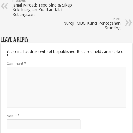
Previous
Jamal Mirdad: Tepo Sliro & Sikap
Kekeluargaan Kuatkan Nilai
Kebangsaan
Next
Nuroji: MBG Kunci Pencegahan
Stunting
Leave a Reply
Your email address will not be published.
Required fields are marked
*
Comment
*
Name
*