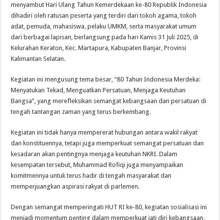
menyambut Hari Ulang Tahun Kemerdekaan ke-80 Republik Indonesia
dihadiri oleh ratusan peserta yang terdiri dari tokoh agama, tokoh
adat, pemuda, mahasiswa, pelaku UMKM, serta masyarakat umum
dari berbagai lapisan, berlangsung pada hari Kamis 31 Juli 2025, di
Kelurahan Keraton, Kec. Martapura, Kabupaten Banjar, Provinsi
Kalimantan Selatan.
Kegiatan ini mengusung tema besar, “80 Tahun Indonesia Merdeka:
Menyatukan Tekad, Menguatkan Persatuan, Menjaga Keutuhan
Bangsa”, yang merefleksikan semangat kebangsaan dan persatuan di
tengah tantangan zaman yang terus berkembang.
Kegiatan ini tidak hanya mempererat hubungan antara wakil rakyat
dan konstituennya, tetapi juga memperkuat semangat persatuan dan
kesadaran akan pentingnya menjaga keutuhan NKRI. Dalam
kesempatan tersebut, Muhammad Rofiqi juga menyampaikan
komitmennya untuk terus hadir di tengah masyarakat dan
memperjuangkan aspirasi rakyat di parlemen.
Dengan semangat memperingati HUT RI ke-80, kegiatan sosialisasi ini
menjadi momentum penting dalam memperkuat jati diri kebangsaan,