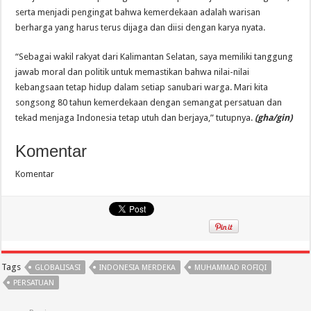
serta menjadi pengingat bahwa kemerdekaan adalah warisan
berharga yang harus terus dijaga dan diisi dengan karya nyata.
“Sebagai wakil rakyat dari Kalimantan Selatan, saya memiliki tanggung
jawab moral dan politik untuk memastikan bahwa nilai-nilai
kebangsaan tetap hidup dalam setiap sanubari warga. Mari kita
songsong 80 tahun kemerdekaan dengan semangat persatuan dan
tekad menjaga Indonesia tetap utuh dan berjaya,” tutupnya.
(gha/gin)
Komentar
Komentar
Tags
GLOBALISASI
INDONESIA MERDEKA
MUHAMMAD ROFIQI
PERSATUAN