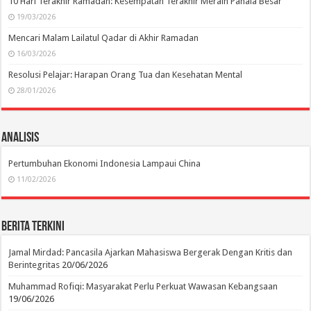
10 Hari Terakhir Ramadan: Kesempatan Terakhir Meraih Pahala Besar
19/03/2026
Mencari Malam Lailatul Qadar di Akhir Ramadan
16/03/2026
Resolusi Pelajar: Harapan Orang Tua dan Kesehatan Mental
28/01/2026
Analisis
Pertumbuhan Ekonomi Indonesia Lampaui China
11/02/2026
Berita Terkini
Jamal Mirdad: Pancasila Ajarkan Mahasiswa Bergerak Dengan Kritis dan
Berintegritas
20/06/2026
Muhammad Rofiqi: Masyarakat Perlu Perkuat Wawasan Kebangsaan
19/06/2026