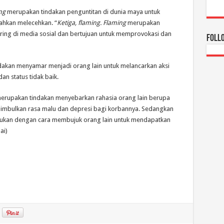
ng
merupakan tindakan penguntitan di dunia maya untuk
ahkan melecehkan. “
Ketiga, flaming. Flaming
merupakan
aring di media sosial dan bertujuan untuk memprovokasi dan
Foll
indakan menyamar menjadi orang lain untuk melancarkan aksi
n status tidak baik.
erupakan tindakan menyebarkan rahasia orang lain berupa
imbulkan rasa malu dan depresi bagi korbannya. Sedangkan
akukan dengan cara membujuk orang lain untuk mendapatkan
ai)