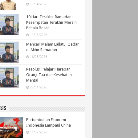
13/04/2026
10 Hari Terakhir Ramadan:
Kesempatan Terakhir Meraih
Pahala Besar
19/03/2026
Mencari Malam Lailatul Qadar
di Akhir Ramadan
16/03/2026
Resolusi Pelajar: Harapan
Orang Tua dan Kesehatan
Mental
28/01/2026
sis
Pertumbuhan Ekonomi
Indonesia Lampaui China
11/02/2026