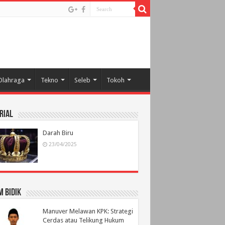
Olahraga
Tekno
Seleb
Tokoh
rial
Darah Biru
23/04/2025
 Bidik
Manuver Melawan KPK: Strategi
Cerdas atau Telikung Hukum