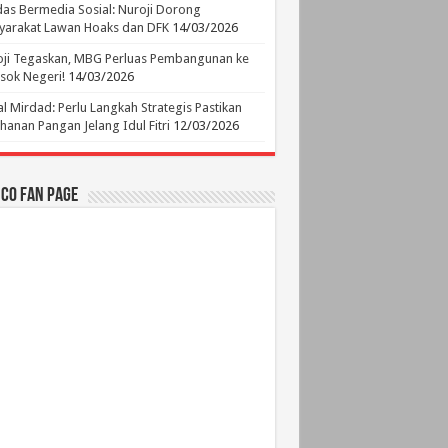
as Bermedia Sosial: Nuroji Dorong
yarakat Lawan Hoaks dan DFK
14/03/2026
ji Tegaskan, MBG Perluas Pembangunan ke
sok Negeri!
14/03/2026
l Mirdad: Perlu Langkah Strategis Pastikan
hanan Pangan Jelang Idul Fitri
12/03/2026
.CO Fan Page