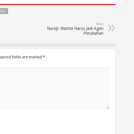
BANG
Next
Nuroji: Wanita Harus Jadi Agen
Perubahan
quired fields are marked
*