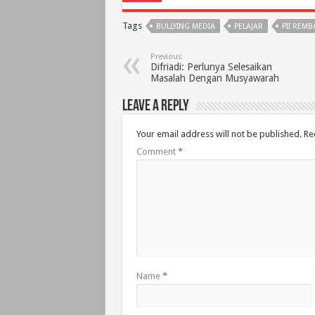
Tags
BULLYING MEDIA
PELAJAR
PII REM
Previous
Difriadi: Perlunya Selesaikan
Masalah Dengan Musyawarah
Leave a Reply
Your email address will not be published.
Re
Comment
*
Name
*