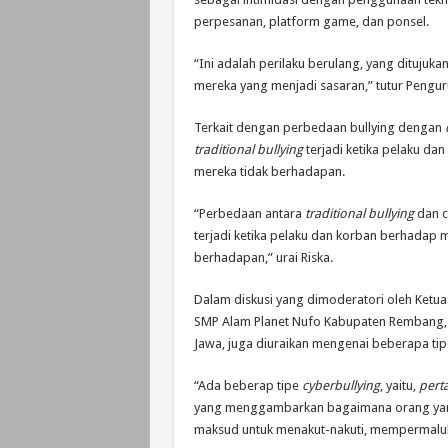
perpesanan, platform game, dan ponsel.
“Ini adalah perilaku berulang, yang dituj
mereka yang menjadi sasaran,” tutur Pengurus
Terkait dengan perbedaan bullying dengan
traditional bullying
terjadi ketika pelaku d
mereka tidak berhadapan.
“Perbedaan antara
traditional bullying
dan c
terjadi ketika pelaku dan korban berhadap
berhadapan,” urai Riska.
Dalam diskusi yang dimoderatori oleh Ketua
SMP Alam Planet Nufo Kabupaten Rembang, Ag
Jawa, juga diuraikan mengenai beberapa ti
“Ada beberap tipe
cyberbullying
, yaitu,
pert
yang menggambarkan bagaimana orang yang
maksud untuk menakut-nakuti, mempermaluka