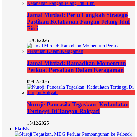
Jamal Mirdad: Perlu Langkah Strategis
Pastikan Ketahanan Pangan Jelang Idul
Fitri
12/03/2026
Jamal Mirdad: Ramadhan Momentum
Perkuat Persatuan Dalam Keragaman
09/02/2026
Nuroji: Pancasila Tegaskan, Kedaulatan
Tertinggi Di Tangan Rakyat!
15/12/2025
EkoBis