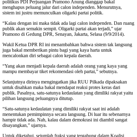
politikus PDI Perjuangan Pramono Anung dianggap bakal
menghapus peluang jalur dari calon independen. Menurutnya,
sistem ini justru memunculkan oligarki partai politik.
“Kalau dengan ini maka tidak ada lagi calon independen. Dan ruang
publik akan semakin sempit. Oligarki partai akan terjadi,” ujar
Pramono di Gedung DPR, Senayan, Jakarta, Selasa (9/9/2014).
Wakil Ketua DPR RI ini menambahkan bahwa sistem tak langsung
juga bakal memberikan pintu bagi yang kaya harta untuk
mencalonkan diri sebagai calon kepala daerah.
“Yang akan menjadi kepala daerah adalah orang yang kaya yang
mampu membayar tiket rekomendasi oleh partai,” sebutnya.
Selanjutnya dirinya mengingatkan jika RUU Pilkada dipaksakan
untuk disahkan maka bakal mendapat reaksi protes keras dari
publik. Pasalnya, satu-satunya kedaulatan yang dimiliki rakyat yaitu
pilihan langsung peluangnya ditutup.
“Satu-satunya kedaulatan yang dimiliki rakyat saat ini adalah
menentukan pemimpinnya secara langsung. Di luar itu sebenarnya
hampir tidak ada. Nah, kalau dalam demokrasi ini diambil sangat
disayangkan,” ujarnya.
Untuk diketahui, sejumlah fraksi yang tergabung dalam Koalisi