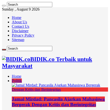
Sunday , August 9 2026
Home
About Us
Contact Us
Disclaimer
Privacy Policy
Sitemap
BIDIK.co Terbaik untuk
Masyarakat
Home
Politik
Jamal Mirdad: Pancasila Ajarkan Mahasiswa
Bergerak Dengan Kritis dan Berintegritas