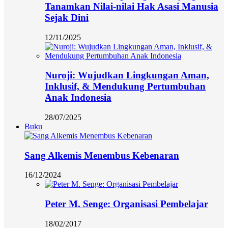
Tanamkan Nilai-nilai Hak Asasi Manusia
Sejak Dini
12/11/2025
Nuroji: Wujudkan Lingkungan Aman,
Inklusif, & Mendukung Pertumbuhan
Anak Indonesia
28/07/2025
Buku
Sang Alkemis Menembus Kebenaran
16/12/2024
Peter M. Senge: Organisasi Pembelajar
18/02/2017