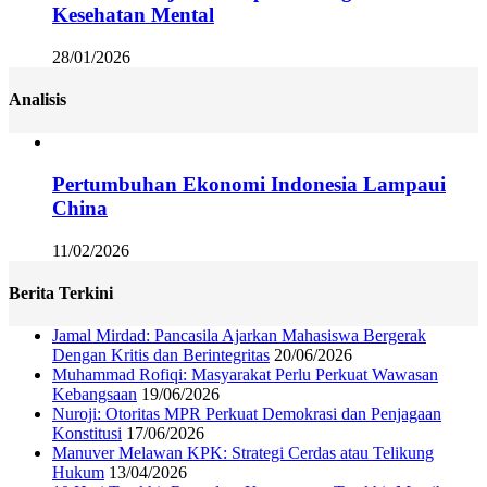
Kesehatan Mental
28/01/2026
Analisis
Pertumbuhan Ekonomi Indonesia Lampaui
China
11/02/2026
Berita Terkini
Jamal Mirdad: Pancasila Ajarkan Mahasiswa Bergerak
Dengan Kritis dan Berintegritas
20/06/2026
Muhammad Rofiqi: Masyarakat Perlu Perkuat Wawasan
Kebangsaan
19/06/2026
Nuroji: Otoritas MPR Perkuat Demokrasi dan Penjagaan
Konstitusi
17/06/2026
Manuver Melawan KPK: Strategi Cerdas atau Telikung
Hukum
13/04/2026