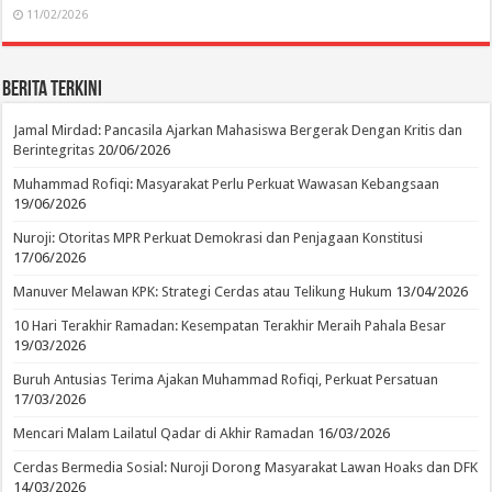
11/02/2026
Berita Terkini
Jamal Mirdad: Pancasila Ajarkan Mahasiswa Bergerak Dengan Kritis dan
Berintegritas
20/06/2026
Muhammad Rofiqi: Masyarakat Perlu Perkuat Wawasan Kebangsaan
19/06/2026
Nuroji: Otoritas MPR Perkuat Demokrasi dan Penjagaan Konstitusi
17/06/2026
Manuver Melawan KPK: Strategi Cerdas atau Telikung Hukum
13/04/2026
10 Hari Terakhir Ramadan: Kesempatan Terakhir Meraih Pahala Besar
19/03/2026
Buruh Antusias Terima Ajakan Muhammad Rofiqi, Perkuat Persatuan
17/03/2026
Mencari Malam Lailatul Qadar di Akhir Ramadan
16/03/2026
Cerdas Bermedia Sosial: Nuroji Dorong Masyarakat Lawan Hoaks dan DFK
14/03/2026