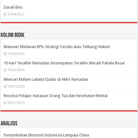
Darah Biru
23/04/2025
Kolom Bidik
Manuver Melawan KPK: Strategi Cerdas atau Telikung Hukum
13/04/2026
10 Hari Terakhir Ramadan: Kesempatan Terakhir Meraih Pahala Besar
19/03/2026
Mencari Malam Lailatul Qadar di Akhir Ramadan
16/03/2026
Resolusi Pelajar: Harapan Orang Tua dan Kesehatan Mental
28/01/2026
Analisis
Pertumbuhan Ekonomi Indonesia Lampaui China