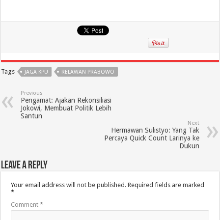
Tags
JAGA KPU
RELAWAN PRABOWO
Previous
Pengamat: Ajakan Rekonsiliasi
Jokowi, Membuat Politik Lebih
Santun
Next
Hermawan Sulistyo: Yang Tak
Percaya Quick Count Larinya ke
Dukun
Leave a Reply
Your email address will not be published.
Required fields are marked
*
Comment
*