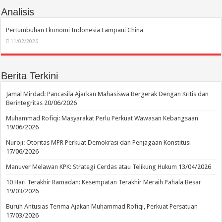
Analisis
Pertumbuhan Ekonomi Indonesia Lampaui China
11/02/2026
Berita Terkini
Jamal Mirdad: Pancasila Ajarkan Mahasiswa Bergerak Dengan Kritis dan
Berintegritas
20/06/2026
Muhammad Rofiqi: Masyarakat Perlu Perkuat Wawasan Kebangsaan
19/06/2026
Nuroji: Otoritas MPR Perkuat Demokrasi dan Penjagaan Konstitusi
17/06/2026
Manuver Melawan KPK: Strategi Cerdas atau Telikung Hukum
13/04/2026
10 Hari Terakhir Ramadan: Kesempatan Terakhir Meraih Pahala Besar
19/03/2026
Buruh Antusias Terima Ajakan Muhammad Rofiqi, Perkuat Persatuan
17/03/2026