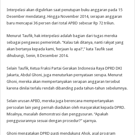
Interpelasi akan digulirkan saat penutupan buku anggaran pada 15
Desember mendatang. Hingga November 2014, serapan anggaran
baru mencapai 36 persen dari total APBD sebesar Rp 72 triliun.
Menurut Taufik, hak interpelasi adalah bagian dari tugas mereka
sebagai pengawas pemerintah. “Kalau tak ditanya, nanti rakyat yang
akan bertanya kepada kami, ‘kerjaan lu apa?’,” kata Taufik saat
dihubungi, Senin, 8 Desember 2014.
Selain Taufik, Ketua Fraksi Partai Gerakan Indonesia Raya DPRD DKI
Jakarta, Abdul Ghoni, juga menuturkan pernyataan serupa. Menurut
Ghoni, mereka akan mempertanyakan serapan anggaran tersebut
karena dinilai terlalu rendah dibanding pada tahun-tahun sebelumnya.
Selain urusan APBD, mereka juga berencana mempertanyakan
persoalan lain yang pernah diadukan oleh masyarakat kepada DPRD.
Misalnya, masalah demonstrasi dan penggusuran. “Apakah
penggusurannya sesuai dengan prosedur?” ujarnya.
Ghoni mengatakan DPRD pasti mendukung Ahok, asal program