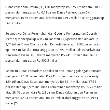
Dinas Pekerjaan Umum (PU) DKI menyerap Rp 625,7 miliar atau 10,21
persen dari anggaran Rp 6,12 triliun. Dinas Perhubungan DKI
menyerap 15,55 persen atau sebesar Rp 149,7 miliar dari anggaran Rp
962,7 miliar.
Selanjutnya, Dinas Perumahan dan Gedung Pemerintahan Daerah
(Pemda) mencapai Rp 488,2 miliar atau 17,8 persen dari alokasi Rp
2,74 triliun. Dinas Olahraga dan Pemuda terserap 18,33 persen atau
Rp 146,5 miliar dari total anggaran Rp 799,7 miliar. Dinas Pariwisata
dan Kebudayaan DKI Jakarta menyerap Rp 241,9 miliar atau 26,87
persen dari anggaran Rp 900,5 miliar.
Selain itu, Dinas Pemadam Kebakaran dan Penanggulangan Bencana
menyerap 27,08 persen atau Rp 241,9 miliar dari total anggaran Rp
1,54 triliun. Dinas Kesehatan menyerap Rp 521,4 miliar atau 27,34
persen dari Rp 1,9 triliun. Dinas Kebersihan menyerap Rp 658,7 miliar
atau 28,48 persen dari Rp 2,3 triliun. Dinas Kelautan dan Pertanian
menyerap 32,24 persen atau Rp 161 miliar dari anggaran Rp 499,4
miliar.(*)