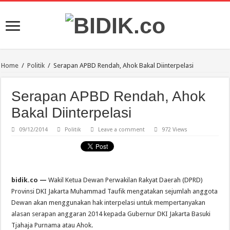
Home
/
Politik
/
Serapan APBD Rendah, Ahok Bakal Diinterpelasi
Serapan APBD Rendah, Ahok
Bakal Diinterpelasi
09/12/2014
Politik
Leave a comment
972 Views
bidik.co —
Wakil Ketua Dewan Perwakilan Rakyat Daerah (DPRD)
Provinsi DKI Jakarta Muhammad Taufik mengatakan sejumlah anggota
Dewan akan menggunakan hak interpelasi untuk mempertanyakan
alasan serapan anggaran 2014 kepada Gubernur DKI Jakarta Basuki
Tjahaja Purnama atau Ahok.