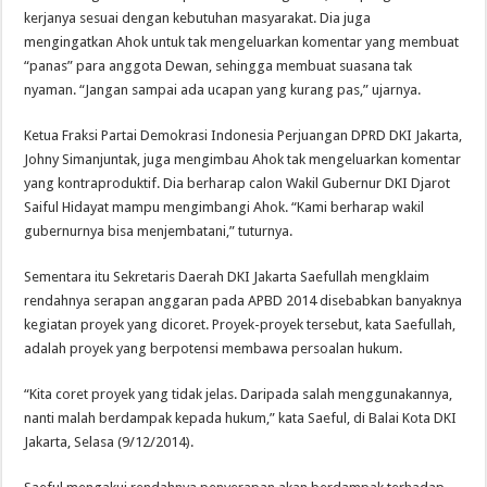
kerjanya sesuai dengan kebutuhan masyarakat. Dia juga
mengingatkan Ahok untuk tak mengeluarkan komentar yang membuat
“panas” para anggota Dewan, sehingga membuat suasana tak
nyaman. “Jangan sampai ada ucapan yang kurang pas,” ujarnya.
Ketua Fraksi Partai Demokrasi Indonesia Perjuangan DPRD DKI Jakarta,
Johny Simanjuntak, juga mengimbau Ahok tak mengeluarkan komentar
yang kontraproduktif. Dia berharap calon Wakil Gubernur DKI Djarot
Saiful Hidayat mampu mengimbangi Ahok. “Kami berharap wakil
gubernurnya bisa menjembatani,” tuturnya.
Sementara itu Sekretaris Daerah DKI Jakarta Saefullah mengklaim
rendahnya serapan anggaran pada APBD 2014 disebabkan banyaknya
kegiatan proyek yang dicoret. Proyek-proyek tersebut, kata Saefullah,
adalah proyek yang berpotensi membawa persoalan hukum.
“Kita coret proyek yang tidak jelas. Daripada salah menggunakannya,
nanti malah berdampak kepada hukum,” kata Saeful, di Balai Kota DKI
Jakarta, Selasa (9/12/2014).