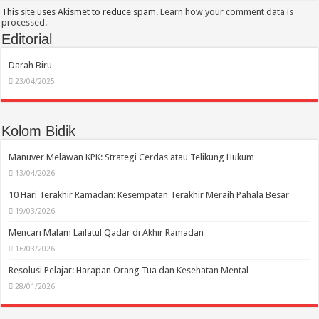
This site uses Akismet to reduce spam.
Learn how your comment data is
processed.
Editorial
Darah Biru
23/04/2025
Kolom Bidik
Manuver Melawan KPK: Strategi Cerdas atau Telikung Hukum
13/04/2026
10 Hari Terakhir Ramadan: Kesempatan Terakhir Meraih Pahala Besar
19/03/2026
Mencari Malam Lailatul Qadar di Akhir Ramadan
16/03/2026
Resolusi Pelajar: Harapan Orang Tua dan Kesehatan Mental
28/01/2026