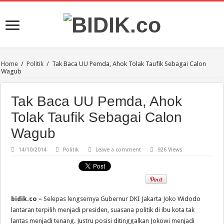
Home
/
Politik
/
Tak Baca UU Pemda, Ahok Tolak Taufik Sebagai Calon
Wagub
Tak Baca UU Pemda, Ahok
Tolak Taufik Sebagai Calon
Wagub
14/10/2014
Politik
Leave a comment
926 Views
bidik.co –
Selepas lengsernya Gubernur DKI Jakarta Joko Widodo
lantaran terpilih menjadi presiden, suasana politik di ibu kota tak
lantas menjadi tenang. Justru posisi ditinggalkan Jokowi menjadi