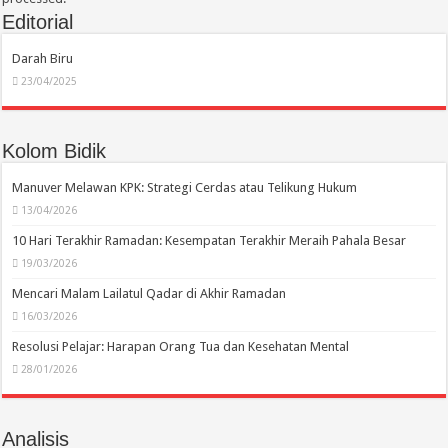
Editorial
Darah Biru
23/04/2025
Kolom Bidik
Manuver Melawan KPK: Strategi Cerdas atau Telikung Hukum
13/04/2026
10 Hari Terakhir Ramadan: Kesempatan Terakhir Meraih Pahala Besar
19/03/2026
Mencari Malam Lailatul Qadar di Akhir Ramadan
16/03/2026
Resolusi Pelajar: Harapan Orang Tua dan Kesehatan Mental
28/01/2026
Analisis