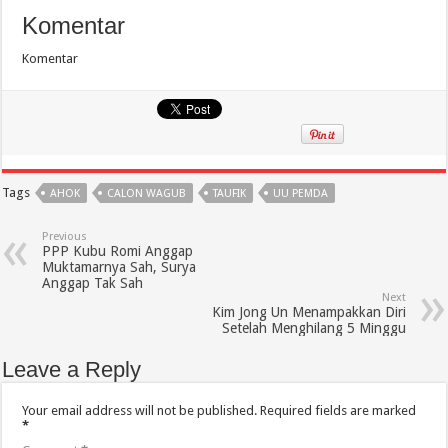
Komentar
Komentar
Tags
AHOK
CALON WAGUB
TAUFIK
UU PEMDA
Previous
PPP Kubu Romi Anggap
Muktamarnya Sah, Surya
Anggap Tak Sah
Next
Kim Jong Un Menampakkan Diri
Setelah Menghilang 5 Minggu
Leave a Reply
Your email address will not be published.
Required fields are marked
*