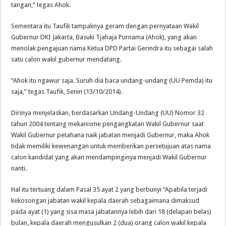
tangan,” tegas Ahok.
Sementara itu Taufik tampaknya geram dengan pernyataan Wakil
Gubernur DKI Jakarta, Basuki Tjahaja Purnama (Ahok), yang akan
menolak pengajuan nama Ketua DPD Partai Gerindra itu sebagai salah
satu calon wakil gubernur mendatang.
“Ahok itu ngawur saja. Suruh dia baca undang-undang (UU Pemda) itu
saja,” tegas Taufik, Senin (13/10/2014).
Dirinya menjelaskan, berdasarkan Undang-Undang (UU) Nomor 32
tahun 2004 tentang mekanisme pengangkatan Wakil Gubernur saat
Wakil Gubernur petahana naik jabatan menjadi Gubernur, maka Ahok
tidak memiliki kewenangan untuk memberikan persetujuan atas nama
calon kandidat yang akan mendampinginya menjadi Wakil Gubernur
nanti.
Hal itu tertuang dalam Pasal 35 ayat 2 yang berbunyi “Apabila terjadi
kekosongan jabatan wakil kepala daerah sebagaimana dimaksud
pada ayat (1) yang sisa masa jabatannya lebih dari 18 (delapan belas)
bulan, kepala daerah mengusulkan 2 (dua) orang calon wakil kepala