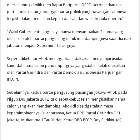
daerah untuk dipilih oleh Rapat Paripurna DPRD berdasarkan usul
partai politik atau gabungan partai politik yang pasangan calonnya
terpilih dalam pemilihan kepala daerah dan wakil kepala daerah.”
“Wakil Gubernur itu, tugasnya hanya menyampaikan 2 nama yang
diusulkan oleh partai pengusung untuk mendampinginya saat dia naik
jabatan menjadi Gubernur,” terangnya.
Seperti diketahui, Ahok menegaskan tidak akan menyetujui usulan
kandidat nama calon pendampingnya yang saat ini telah diusulkan
oleh Partai Gerindra dan Partai Demokrasi Indonesia Perjuangan
(PDIP).
Sebelumnya, kedua partai pengusung pasangan Jokowi-Ahok pada
Pilgub DKI Jakarta 2012 itu disebut-sebut telah mengusulkan nama
calon yang akan mendampingi Ahok di sisa tiga tahun masa
kepemimpinannya. Di antaranya, Ketua DPD Partai Gerindra DKI
Jakarta, Muhammad Taufik dan Ketua DPD PDIP, Boy Sadikin. (ai)