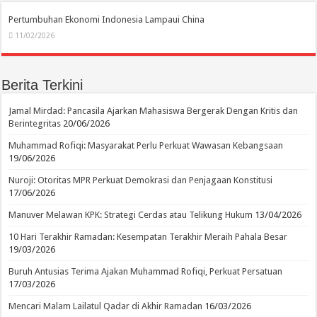
Pertumbuhan Ekonomi Indonesia Lampaui China
11/02/2026
Berita Terkini
Jamal Mirdad: Pancasila Ajarkan Mahasiswa Bergerak Dengan Kritis dan
Berintegritas
20/06/2026
Muhammad Rofiqi: Masyarakat Perlu Perkuat Wawasan Kebangsaan
19/06/2026
Nuroji: Otoritas MPR Perkuat Demokrasi dan Penjagaan Konstitusi
17/06/2026
Manuver Melawan KPK: Strategi Cerdas atau Telikung Hukum
13/04/2026
10 Hari Terakhir Ramadan: Kesempatan Terakhir Meraih Pahala Besar
19/03/2026
Buruh Antusias Terima Ajakan Muhammad Rofiqi, Perkuat Persatuan
17/03/2026
Mencari Malam Lailatul Qadar di Akhir Ramadan
16/03/2026