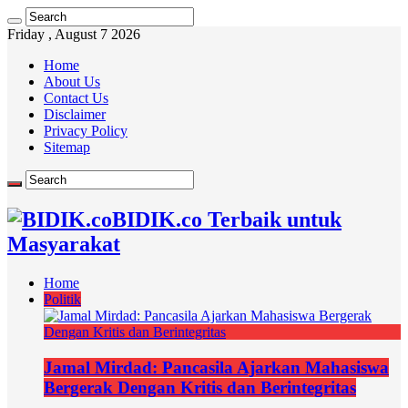
Friday , August 7 2026
Home
About Us
Contact Us
Disclaimer
Privacy Policy
Sitemap
BIDIK.co Terbaik untuk
Masyarakat
Home
Politik
Jamal Mirdad: Pancasila Ajarkan Mahasiswa
Bergerak Dengan Kritis dan Berintegritas