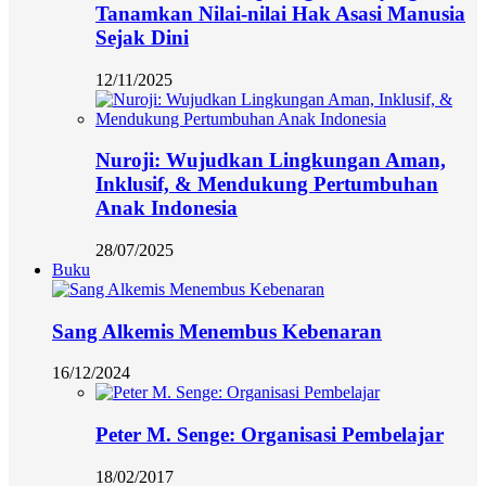
Tanamkan Nilai-nilai Hak Asasi Manusia
Sejak Dini
12/11/2025
Nuroji: Wujudkan Lingkungan Aman,
Inklusif, & Mendukung Pertumbuhan
Anak Indonesia
28/07/2025
Buku
Sang Alkemis Menembus Kebenaran
16/12/2024
Peter M. Senge: Organisasi Pembelajar
18/02/2017