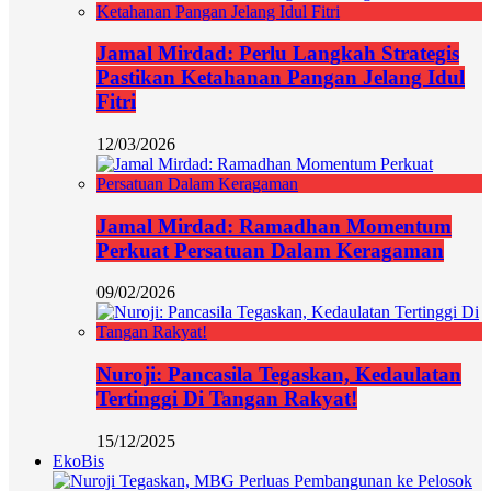
Jamal Mirdad: Perlu Langkah Strategis
Pastikan Ketahanan Pangan Jelang Idul
Fitri
12/03/2026
Jamal Mirdad: Ramadhan Momentum
Perkuat Persatuan Dalam Keragaman
09/02/2026
Nuroji: Pancasila Tegaskan, Kedaulatan
Tertinggi Di Tangan Rakyat!
15/12/2025
EkoBis