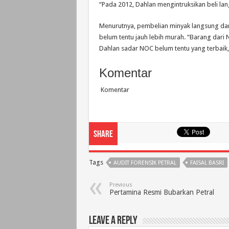
“Pada 2012, Dahlan mengintruksikan beli la
Menurutnya, pembelian minyak langsung dari
belum tentu jauh lebih murah. “Barang dari 
Dahlan sadar NOC belum tentu yang terbaik,
Komentar
Komentar
Share
Tags
AUDIT FORENSIK PETRAL
FAISAL BASRI
Previous
Pertamina Resmi Bubarkan Petral
Leave a Reply