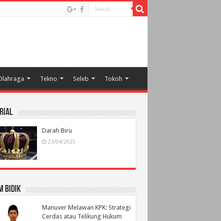
Olahraga
Tekno
Seleb
Tokoh
rial
Darah Biru
23/04/2025
 Bidik
Manuver Melawan KPK: Strategi
Cerdas atau Telikung Hukum