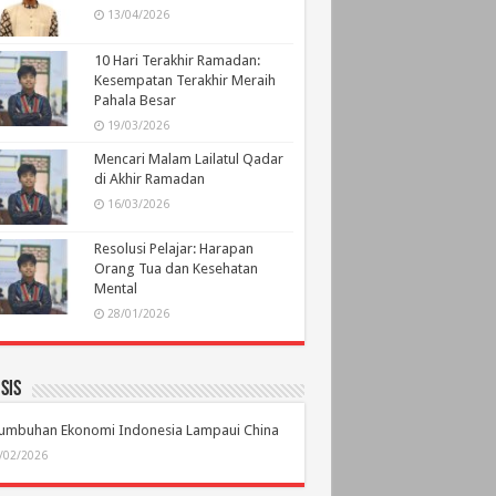
13/04/2026
10 Hari Terakhir Ramadan:
Kesempatan Terakhir Meraih
Pahala Besar
19/03/2026
Mencari Malam Lailatul Qadar
di Akhir Ramadan
16/03/2026
Resolusi Pelajar: Harapan
Orang Tua dan Kesehatan
Mental
28/01/2026
sis
tumbuhan Ekonomi Indonesia Lampaui China
/02/2026