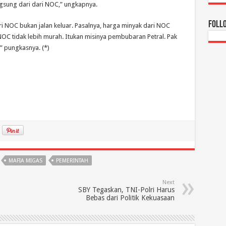
ngsung dari dari NOC,” ungkapnya.
Foll
 NOC bukan jalan keluar. Pasalnya, harga minyak dari NOC
NOC tidak lebih murah. Itukan misinya pembubaran Petral. Pak
” pungkasnya. (*)
MAFIA MIGAS
PEMERINTAH
Next
SBY Tegaskan, TNI-Polri Harus
Bebas dari Politik Kekuasaan