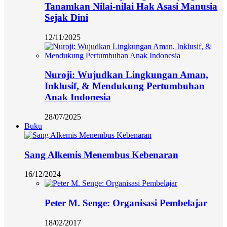
Tanamkan Nilai-nilai Hak Asasi Manusia
Sejak Dini
12/11/2025
Nuroji: Wujudkan Lingkungan Aman,
Inklusif, & Mendukung Pertumbuhan
Anak Indonesia
28/07/2025
Buku
Sang Alkemis Menembus Kebenaran
16/12/2024
Peter M. Senge: Organisasi Pembelajar
18/02/2017