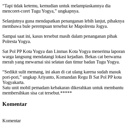
“Tapi tidak ketemu, kemudian untuk melampiaskannya dia
mencoret-coret Tugu Yogya,” ungkapnya.
Selanjutnya guna mendapatkan penanganan lebih lanjut, pihaknya
membawa bule perempuan tersebut ke Mapolresta Jogya.
Sampai saat ini, kasus tersebut masih dalam penanganan pihak
Polresta Yogya.
Sat Pol PP Kota Yogya dan Linmas Kota Yogya menerima laporan
warga langsung mendatangi lokasi kejadian. Bekas cat berwarna
merah yang mewarnai sisi selatan dan timur badan Tugu Yogya.
“Sedikit sulit memang, ini akan di cat ulang karena sudah masuk
pori-pori,” ungkap Ariyanto, Komandan Regu B Sat Pol PP kota
Yogyakarta.
Satu unit mobil pemadam kebakaran dikerahkan untuk membantu
membersihkan sisa cat tersebut.*****
Komentar
Komentar