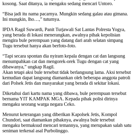
kosong. Saat ditanya, ia mengaku sedang mencari Untoro.
“Bisa jadi itu nama pacarnya. Mungkin sedang galau atau gimana.
Ini mungkin, lho…,” tuturnya.
IPDA Ragil Suwardi, Panit Turjawali Sat Lantas Polresta Yogya,
yang berada di lokasi menerangkan, awalnya pihak kepolisian
mengira bule perempuan yang datang dari arah selatan simpang
Tugu tersebut hanya akan berfoto-foto.
“Tapi secara spontan dia nyiram kepala dengan cat dan langsung
menumpahkan cat dan mengorek-orek Tugu dengan cat yang
dibawanya,” ungkap Ragil.
Akan tetapi aksi bule tersebut tidak berlangsung lama. Aksi tersebut
kemudian dapat langsung diamankan oleh beberapa anggota patroli
dari Polsek Jetis dan masyarakat yang berada di sekitar lokasi.
Diketahui dari kartu nama yang dibawa, bule perempuan tersebut
bernama YIT KAMPAK MGA. Kepada pihak polisi dirinya
mengaku seorang warga negara Ceko.
Menurut keterangan yang diberikan Kapolsek Jetis, Kompol
Chundori, saat diamankan pihaknya, awalnya bule tersebut
mengaku bermaksud mencari temannya, yang merupakan salah satu
seniman terkenal asal Purbolinggo.