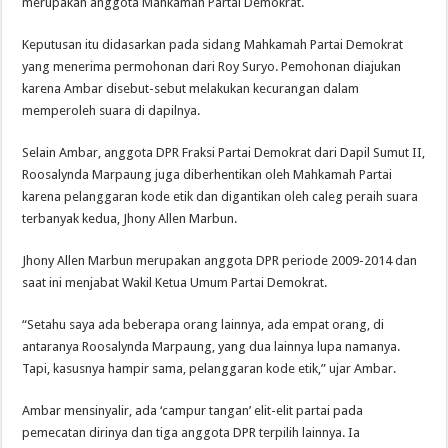
merupakan anggota Mahkamah Partai Demokrat.
Keputusan itu didasarkan pada sidang Mahkamah Partai Demokrat
yang menerima permohonan dari Roy Suryo. Pemohonan diajukan
karena Ambar disebut-sebut melakukan kecurangan dalam
memperoleh suara di dapilnya.
Selain Ambar, anggota DPR Fraksi Partai Demokrat dari Dapil Sumut II,
Roosalynda Marpaung juga diberhentikan oleh Mahkamah Partai
karena pelanggaran kode etik dan digantikan oleh caleg peraih suara
terbanyak kedua, Jhony Allen Marbun.
Jhony Allen Marbun merupakan anggota DPR periode 2009-2014 dan
saat ini menjabat Wakil Ketua Umum Partai Demokrat.
“Setahu saya ada beberapa orang lainnya, ada empat orang, di
antaranya Roosalynda Marpaung, yang dua lainnya lupa namanya.
Tapi, kasusnya hampir sama, pelanggaran kode etik,” ujar Ambar.
Ambar mensinyalir, ada ‘campur tangan’ elit-elit partai pada
pemecatan dirinya dan tiga anggota DPR terpilih lainnya. Ia