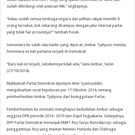
sudah dilindungi oleh putusan MK,” ungkapnya.
“Kalau sudah semua lembaga negara dan pilihan rakyat memilih 8
orang tersebut, kok sekarang dirampas dengan jalur internal partai
yang tidak fair prosesnya?” tambah Pasek.
Sementara itu salah satu kader yang dipecat, Ambar Tjahjono menilai,
fenomena ini kali pertama terjadi di Demokrat.
“Baru kali ini terjadi, sebelumnya tidak ada,” kata Ambar, Senin
(27/10/2014).
Mahkamah Partai Demokrat dipimpin Amir Syamsuddin,
mengeluarkan surat keputusan per 17 Oktober 2014, tentang
pemberhentian Ambar Tjahjono dari keanggotaan Partai.
Pemberhentian itu otomatis menghapus kedudukan Ambar sebagai
anggota DPR periode 2014- 2019 dari Dapil Yogyakarta. Selanjutnya,
DPP Partai Demokrat menunjuk KMRT Roy Suryo Notodiprojo sebagai
penggantinya. Roy yang mantan Menteri Pemuda dan Olahraga