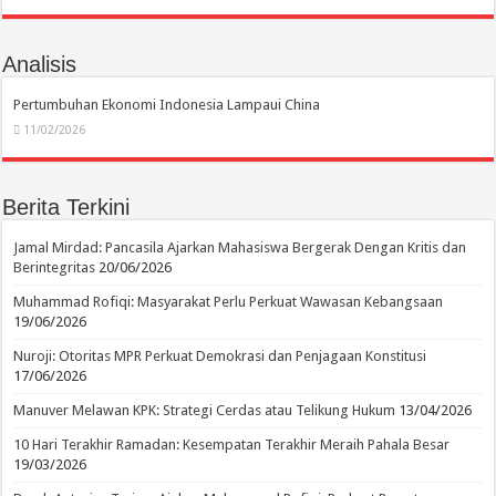
Analisis
Pertumbuhan Ekonomi Indonesia Lampaui China
11/02/2026
Berita Terkini
Jamal Mirdad: Pancasila Ajarkan Mahasiswa Bergerak Dengan Kritis dan
Berintegritas
20/06/2026
Muhammad Rofiqi: Masyarakat Perlu Perkuat Wawasan Kebangsaan
19/06/2026
Nuroji: Otoritas MPR Perkuat Demokrasi dan Penjagaan Konstitusi
17/06/2026
Manuver Melawan KPK: Strategi Cerdas atau Telikung Hukum
13/04/2026
10 Hari Terakhir Ramadan: Kesempatan Terakhir Meraih Pahala Besar
19/03/2026