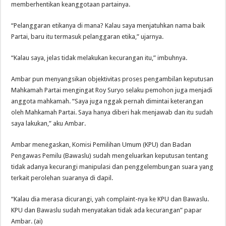
memberhentikan keanggotaan partainya.
“Pelanggaran etikanya di mana? Kalau saya menjatuhkan nama baik
Partai, baru itu termasuk pelanggaran etika,” ujarnya.
“Kalau saya, jelas tidak melakukan kecurangan itu,” imbuhnya.
Ambar pun menyangsikan objektivitas proses pengambilan keputusan
Mahkamah Partai mengingat Roy Suryo selaku pemohon juga menjadi
anggota mahkamah. “Saya juga nggak pernah dimintai keterangan
oleh Mahkamah Partai. Saya hanya diberi hak menjawab dan itu sudah
saya lakukan,” aku Ambar.
Ambar menegaskan, Komisi Pemilihan Umum (KPU) dan Badan
Pengawas Pemilu (Bawaslu) sudah mengeluarkan keputusan tentang
tidak adanya kecurangi manipulasi dan penggelembungan suara yang
terkait perolehan suaranya di dapil.
“Kalau dia merasa dicurangi, yah complaint-nya ke KPU dan Bawaslu.
KPU dan Bawaslu sudah menyatakan tidak ada kecurangan” papar
Ambar. (ai)