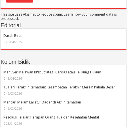
This site uses Akismet to reduce spam.
Learn how your comment data is
processed.
Editorial
Darah Biru
23/04/2025
Kolom Bidik
Manuver Melawan KPK: Strategi Cerdas atau Telikung Hukum
13/04/2026
10 Hari Terakhir Ramadan: Kesempatan Terakhir Meraih Pahala Besar
19/03/2026
Mencari Malam Lailatul Qadar di Akhir Ramadan
16/03/2026
Resolusi Pelajar: Harapan Orang Tua dan Kesehatan Mental
28/01/2026