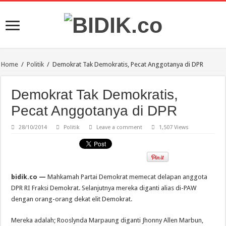
Home
/
Politik
/
Demokrat Tak Demokratis, Pecat Anggotanya di DPR
Demokrat Tak Demokratis,
Pecat Anggotanya di DPR
28/10/2014
Politik
Leave a comment
1,507 Views
bidik.co —
Mahkamah Partai Demokrat memecat delapan anggota
DPR RI Fraksi Demokrat. Selanjutnya mereka diganti alias di-PAW
dengan orang-orang dekat elit Demokrat.
Mereka adalah; Rooslynda Marpaung diganti Jhonny Allen Marbun,