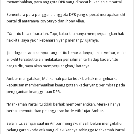
menambahkan, para anggota DPR yang dipecat bukanlah elit partai.
Sementara para pengganti anggota DPR yang dipecat merupakan elit
partai di antaranya Roy Suryo dan Jhony Allen.
“Ya… itu bisa dibaca lah. Tapi, kalau kita hanya memperjuangkan hak-
hak kita, saya yakin kebenaran yang menang,” ujarnya.
Jika dugaan ‘ada campur tangan’ itu benar adanya, lanjut Ambar, maka
elit-elit tersebut telah melakukan penzaliman terhadap kader. “Itu
harga diri, saya akan memperjuangkan,” katanya.
Ambar mengatakan, Mahkamah partai tidak berhak mengeluarkan
keputusan memberhentikan keanggotaan kader yang berimbas pada
penggantian keanggotaan DPR.
“Mahkamah Partai itu tidak berhak memberhentikan. Mereka hanya
berhak memutuskan pelanggaran kode etik,” ujar Ambar.
Selain itu, sampai saat ini Ambar mengaku masih belum mengetahui
pelanggaran kode etik yang dilakukannya sehingga Mahkamah Partai