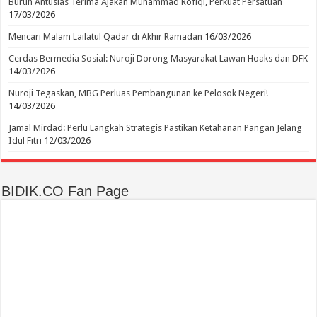
Buruh Antusias Terima Ajakan Muhammad Rofiqi, Perkuat Persatuan
17/03/2026
Mencari Malam Lailatul Qadar di Akhir Ramadan
16/03/2026
Cerdas Bermedia Sosial: Nuroji Dorong Masyarakat Lawan Hoaks dan DFK
14/03/2026
Nuroji Tegaskan, MBG Perluas Pembangunan ke Pelosok Negeri!
14/03/2026
Jamal Mirdad: Perlu Langkah Strategis Pastikan Ketahanan Pangan Jelang
Idul Fitri
12/03/2026
BIDIK.CO Fan Page