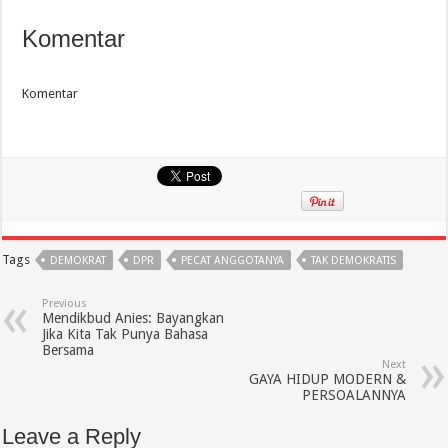
Komentar
Komentar
Tags
DEMOKRAT
DPR
PECAT ANGGOTANYA
TAK DEMOKRATIS
Previous
Mendikbud Anies: Bayangkan
Jika Kita Tak Punya Bahasa
Bersama
Next
GAYA HIDUP MODERN &
PERSOALANNYA
Leave a Reply