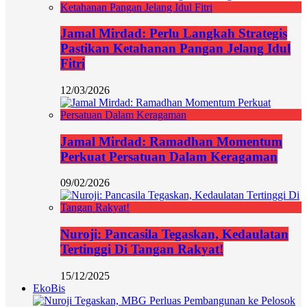
Jamal Mirdad: Perlu Langkah Strategis
Pastikan Ketahanan Pangan Jelang Idul
Fitri
12/03/2026
Jamal Mirdad: Ramadhan Momentum
Perkuat Persatuan Dalam Keragaman
09/02/2026
Nuroji: Pancasila Tegaskan, Kedaulatan
Tertinggi Di Tangan Rakyat!
15/12/2025
EkoBis