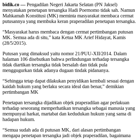
bidik.co —
Pengadilan Negeri Jakarta Selatan (PN Jaksel)
menyatakan penetapan tersangka Hadi Poernomo tidak sah. Namun
Mahkamah Konstitusi (MK) meminta masyarakat membaca cermat
putusannya yang membuka keran praperadilan penetapan tersangka.
“Masyarakat harus membaca dengan cermat pertimbangan putusan
MK. Semua ada di situ,” kata Ketua MK Arief Hidayat, Kamis
(28/5/2015).
Putusan yang dimaksud yaitu nomor 21/PUU-XII/2014. Dalam
halaman 106 disebutkan bahwa perlindungan terhadap tersangka
tidak diartikan tersangka tidak bersalah dan tidak pula
menggugurkan tidak adanya dugaan tindak pidananya.
“Sehingga tetap dapat dilakukan penyidikan kembali sesuai dengan
kaidah hukum yang berlaku secara ideal dan benar,” demikian
pertimbangan MK
Penetapan tersangka dijadikan objek praperadilan agar perlakuan
terhadap seseorang memperhatikan tersangka sebagai manusia yang
mempunyai harkat, martabat dan kedudukan hukum yang sama di
hadapan hukum.
“Semua sudah ada di putusan MK, dari alasan pertimbangan
mengapa penetapan tersangka jadi objek praperadilan, bagaimana