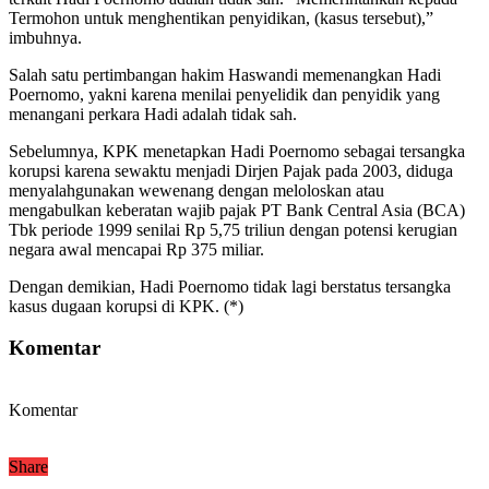
Termohon untuk menghentikan penyidikan, (kasus tersebut),”
imbuhnya.
Salah satu pertimbangan hakim Haswandi memenangkan Hadi
Poernomo, yakni karena menilai penyelidik dan penyidik yang
menangani perkara Hadi adalah tidak sah.
Sebelumnya, KPK menetapkan Hadi Poernomo sebagai tersangka
korupsi karena sewaktu menjadi Dirjen Pajak pada 2003, diduga
menyalahgunakan wewenang dengan meloloskan atau
mengabulkan keberatan wajib pajak PT Bank Central Asia (BCA)
Tbk periode 1999 senilai Rp 5,75 triliun dengan potensi kerugian
negara awal mencapai Rp 375 miliar.
Dengan demikian, Hadi Poernomo tidak lagi berstatus tersangka
kasus dugaan korupsi di KPK. (*)
Komentar
Komentar
Share