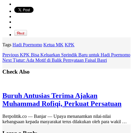
Tags
Hadi Poernomo
Ketua MK
KPK
Previous
KPK Bisa Keluarkan Sprindik Baru untuk Hadi Poernomo
Next
Tjatur: Ada Motif di Balik Pernyataan Faisal Basri
Check Also
Buruh Antusias Terima Ajakan
Muhammad Rofiqi, Perkuat Persatuan
Berpolitik.co — Banjar — Upaya menanamkan nilai-nilai
kebangsaan kepada masyarakat terus dilakukan oleh para wakil …