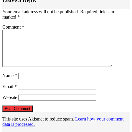
Leave a Reply
Your email address will not be published.
Required fields are
marked
*
Comment
*
Name
*
Email
*
Website
This site uses Akismet to reduce spam.
Learn how your comment
data is processed.