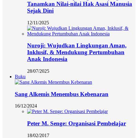
Tanamkan Nilai-nilai Hak Asasi Manusia
Sejak Dini
12/11/2025
Nuroji: Wujudkan Lingkungan Aman,
Inklusif, & Mendukung Pertumbuhan
Anak Indonesia
28/07/2025
Buku
Sang Alkemis Menembus Kebenaran
16/12/2024
Peter M. Senge: Organisasi Pembelajar
18/02/2017