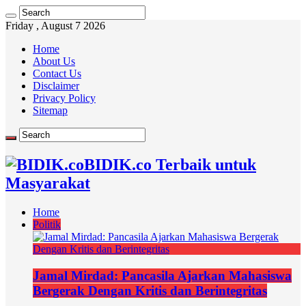
Friday , August 7 2026
Home
About Us
Contact Us
Disclaimer
Privacy Policy
Sitemap
BIDIK.co Terbaik untuk
Masyarakat
Home
Politik
Jamal Mirdad: Pancasila Ajarkan Mahasiswa
Bergerak Dengan Kritis dan Berintegritas