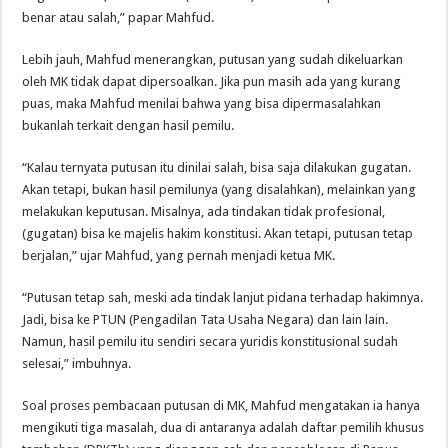
benar atau salah,” papar Mahfud.
Lebih jauh, Mahfud menerangkan, putusan yang sudah dikeluarkan
oleh MK tidak dapat dipersoalkan. Jika pun masih ada yang kurang
puas, maka Mahfud menilai bahwa yang bisa dipermasalahkan
bukanlah terkait dengan hasil pemilu.
“Kalau ternyata putusan itu dinilai salah, bisa saja dilakukan gugatan.
Akan tetapi, bukan hasil pemilunya (yang disalahkan), melainkan yang
melakukan keputusan. Misalnya, ada tindakan tidak profesional,
(gugatan) bisa ke majelis hakim konstitusi. Akan tetapi, putusan tetap
berjalan,” ujar Mahfud, yang pernah menjadi ketua MK.
“Putusan tetap sah, meski ada tindak lanjut pidana terhadap hakimnya.
Jadi, bisa ke PTUN (Pengadilan Tata Usaha Negara) dan lain lain.
Namun, hasil pemilu itu sendiri secara yuridis konstitusional sudah
selesai,” imbuhnya.
Soal proses pembacaan putusan di MK, Mahfud mengatakan ia hanya
mengikuti tiga masalah, dua di antaranya adalah daftar pemilih khusus