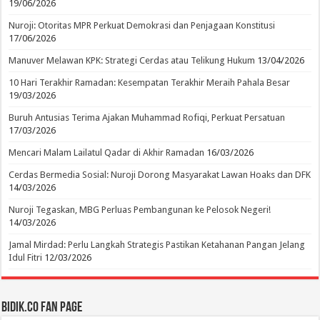
19/06/2026
Nuroji: Otoritas MPR Perkuat Demokrasi dan Penjagaan Konstitusi
17/06/2026
Manuver Melawan KPK: Strategi Cerdas atau Telikung Hukum
13/04/2026
10 Hari Terakhir Ramadan: Kesempatan Terakhir Meraih Pahala Besar
19/03/2026
Buruh Antusias Terima Ajakan Muhammad Rofiqi, Perkuat Persatuan
17/03/2026
Mencari Malam Lailatul Qadar di Akhir Ramadan
16/03/2026
Cerdas Bermedia Sosial: Nuroji Dorong Masyarakat Lawan Hoaks dan DFK
14/03/2026
Nuroji Tegaskan, MBG Perluas Pembangunan ke Pelosok Negeri!
14/03/2026
Jamal Mirdad: Perlu Langkah Strategis Pastikan Ketahanan Pangan Jelang
Idul Fitri
12/03/2026
BIDIK.CO Fan Page