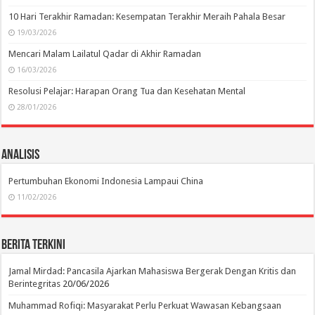
10 Hari Terakhir Ramadan: Kesempatan Terakhir Meraih Pahala Besar
19/03/2026
Mencari Malam Lailatul Qadar di Akhir Ramadan
16/03/2026
Resolusi Pelajar: Harapan Orang Tua dan Kesehatan Mental
28/01/2026
Analisis
Pertumbuhan Ekonomi Indonesia Lampaui China
11/02/2026
Berita Terkini
Jamal Mirdad: Pancasila Ajarkan Mahasiswa Bergerak Dengan Kritis dan
Berintegritas
20/06/2026
Muhammad Rofiqi: Masyarakat Perlu Perkuat Wawasan Kebangsaan