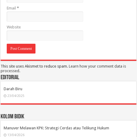
Email
*
Website
This site uses Akismet to reduce spam.
Learn how your comment data is
processed.
Editorial
Darah Biru
23/04/2025
Kolom Bidik
Manuver Melawan KPK: Strategi Cerdas atau Telikung Hukum
13/04/2026