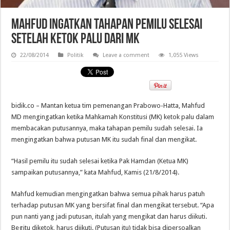
Mahfud Ingatkan Tahapan Pemilu Selesai
Setelah Ketok Palu dari MK
22/08/2014
Politik
Leave a comment
1,055 Views
bidik.co – Mantan ketua tim pemenangan Prabowo-Hatta, Mahfud
MD mengingatkan ketika Mahkamah Konstitusi (MK) ketok palu dalam
membacakan putusannya, maka tahapan pemilu sudah selesai. Ia
mengingatkan bahwa putusan MK itu sudah final dan mengikat.
“Hasil pemilu itu sudah selesai ketika Pak Hamdan (Ketua MK)
sampaikan putusannya,” kata Mahfud, Kamis (21/8/2014).
Mahfud kemudian mengingatkan bahwa semua pihak harus patuh
terhadap putusan MK yang bersifat final dan mengikat tersebut. “Apa
pun nanti yang jadi putusan, itulah yang mengikat dan harus diikuti.
Begitu diketok, harus diikuti. (Putusan itu) tidak bisa dipersoalkan