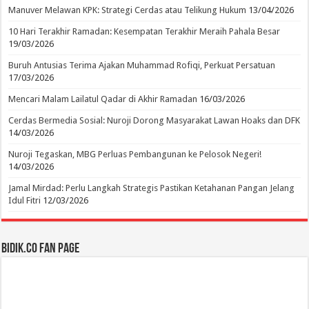
Manuver Melawan KPK: Strategi Cerdas atau Telikung Hukum
13/04/2026
10 Hari Terakhir Ramadan: Kesempatan Terakhir Meraih Pahala Besar
19/03/2026
Buruh Antusias Terima Ajakan Muhammad Rofiqi, Perkuat Persatuan
17/03/2026
Mencari Malam Lailatul Qadar di Akhir Ramadan
16/03/2026
Cerdas Bermedia Sosial: Nuroji Dorong Masyarakat Lawan Hoaks dan DFK
14/03/2026
Nuroji Tegaskan, MBG Perluas Pembangunan ke Pelosok Negeri!
14/03/2026
Jamal Mirdad: Perlu Langkah Strategis Pastikan Ketahanan Pangan Jelang
Idul Fitri
12/03/2026
BIDIK.CO Fan Page