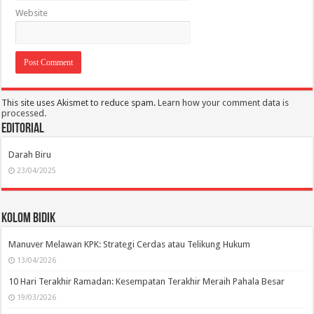
Website
This site uses Akismet to reduce spam.
Learn how your comment data is
processed.
Editorial
Darah Biru
23/04/2025
Kolom Bidik
Manuver Melawan KPK: Strategi Cerdas atau Telikung Hukum
13/04/2026
10 Hari Terakhir Ramadan: Kesempatan Terakhir Meraih Pahala Besar
19/03/2026