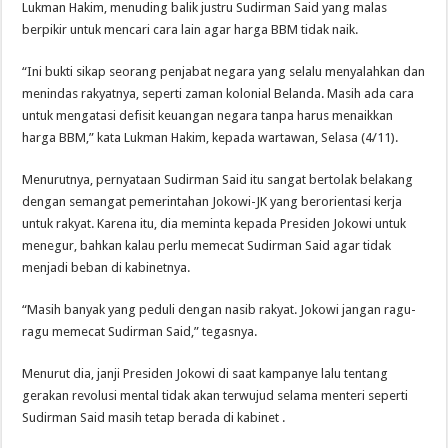
Lukman Hakim, menuding balik justru Sudirman Said yang malas
berpikir untuk mencari cara lain agar harga BBM tidak naik.
“Ini bukti sikap seorang penjabat negara yang selalu menyalahkan dan
menindas rakyatnya, seperti zaman kolonial Belanda. Masih ada cara
untuk mengatasi defisit keuangan negara tanpa harus menaikkan
harga BBM,” kata Lukman Hakim, kepada wartawan, Selasa (4/11).
Menurutnya, pernyataan Sudirman Said itu sangat bertolak belakang
dengan semangat pemerintahan Jokowi-JK yang berorientasi kerja
untuk rakyat. Karena itu, dia meminta kepada Presiden Jokowi untuk
menegur, bahkan kalau perlu memecat Sudirman Said agar tidak
menjadi beban di kabinetnya.
“Masih banyak yang peduli dengan nasib rakyat. Jokowi jangan ragu-
ragu memecat Sudirman Said,” tegasnya.
Menurut dia, janji Presiden Jokowi di saat kampanye lalu tentang
gerakan revolusi mental tidak akan terwujud selama menteri seperti
Sudirman Said masih tetap berada di kabinet .