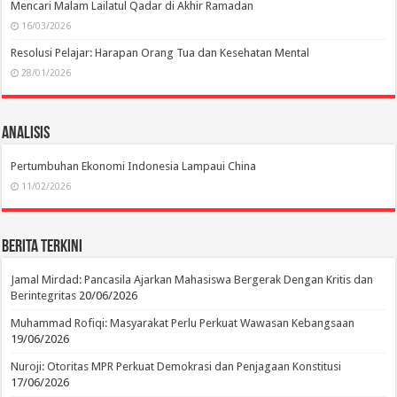
Mencari Malam Lailatul Qadar di Akhir Ramadan
16/03/2026
Resolusi Pelajar: Harapan Orang Tua dan Kesehatan Mental
28/01/2026
Analisis
Pertumbuhan Ekonomi Indonesia Lampaui China
11/02/2026
Berita Terkini
Jamal Mirdad: Pancasila Ajarkan Mahasiswa Bergerak Dengan Kritis dan
Berintegritas
20/06/2026
Muhammad Rofiqi: Masyarakat Perlu Perkuat Wawasan Kebangsaan
19/06/2026
Nuroji: Otoritas MPR Perkuat Demokrasi dan Penjagaan Konstitusi
17/06/2026