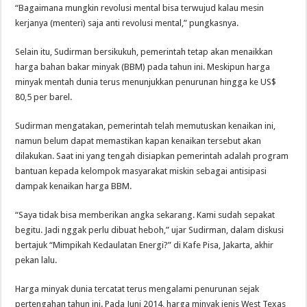
“Bagaimana mungkin revolusi mental bisa terwujud kalau mesin
kerjanya (menteri) saja anti revolusi mental,” pungkasnya.
Selain itu, Sudirman bersikukuh, pemerintah tetap akan menaikkan
harga bahan bakar minyak (BBM) pada tahun ini. Meskipun harga
minyak mentah dunia terus menunjukkan penurunan hingga ke US$
80,5 per barel.
Sudirman mengatakan, pemerintah telah memutuskan kenaikan ini,
namun belum dapat memastikan kapan kenaikan tersebut akan
dilakukan. Saat ini yang tengah disiapkan pemerintah adalah program
bantuan kepada kelompok masyarakat miskin sebagai antisipasi
dampak kenaikan harga BBM.
“Saya tidak bisa memberikan angka sekarang. Kami sudah sepakat
begitu. Jadi nggak perlu dibuat heboh,” ujar Sudirman, dalam diskusi
bertajuk “Mimpikah Kedaulatan Energi?” di Kafe Pisa, Jakarta, akhir
pekan lalu.
Harga minyak dunia tercatat terus mengalami penurunan sejak
pertengahan tahun ini. Pada Juni 2014, harga minyak jenis West Texas