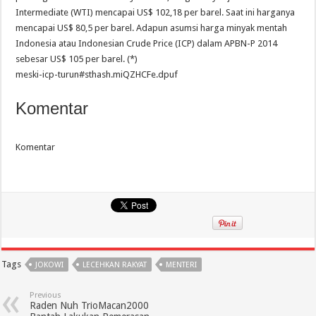
Intermediate (WTI) mencapai US$ 102,18 per barel. Saat ini harganya
mencapai US$ 80,5 per barel. Adapun asumsi harga minyak mentah
Indonesia atau Indonesian Crude Price (ICP) dalam APBN-P 2014
sebesar US$ 105 per barel. (*)
meski-icp-turun#sthash.miQZHCFe.dpuf
Komentar
Komentar
Tags
JOKOWI
LECEHKAN RAKYAT
MENTERI
Previous
Raden Nuh TrioMacan2000