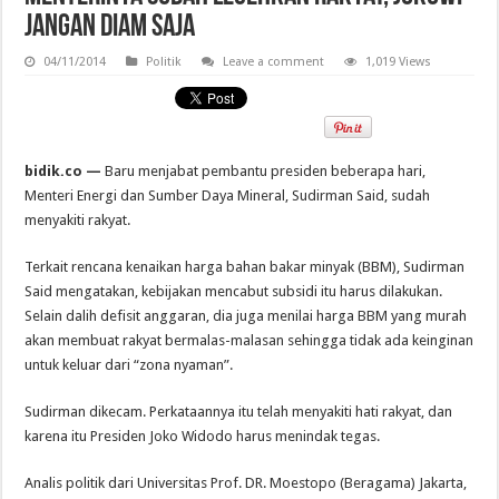
Jangan Diam Saja
04/11/2014
Politik
Leave a comment
1,019 Views
bidik.co —
Baru menjabat pembantu presiden beberapa hari,
Menteri Energi dan Sumber Daya Mineral, Sudirman Said, sudah
menyakiti rakyat.
Terkait rencana kenaikan harga bahan bakar minyak (BBM), Sudirman
Said mengatakan, kebijakan mencabut subsidi itu harus dilakukan.
Selain dalih defisit anggaran, dia juga menilai harga BBM yang murah
akan membuat rakyat bermalas-malasan sehingga tidak ada keinginan
untuk keluar dari “zona nyaman”.
Sudirman dikecam. Perkataannya itu telah menyakiti hati rakyat, dan
karena itu Presiden Joko Widodo harus menindak tegas.
Analis politik dari Universitas Prof. DR. Moestopo (Beragama) Jakarta,