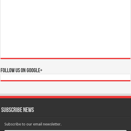
Follow us on Google+
Subscribe News
Subscribe to our email newsletter.