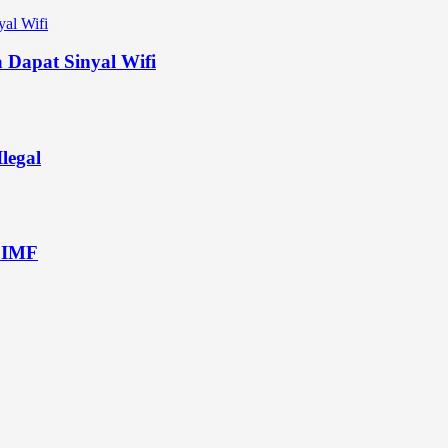
 Dapat Sinyal Wifi
legal
 IMF