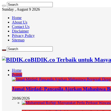
Sunday , August 9 2026
Home
About Us
Contact Us
Disclaimer
Privacy Policy
Sitemap
BIDIK.co Terbaik untuk Masya
Home
Politik
Jamal Mirdad: Pancasila Ajarkan Mahasiswa Ber
20/06/2026