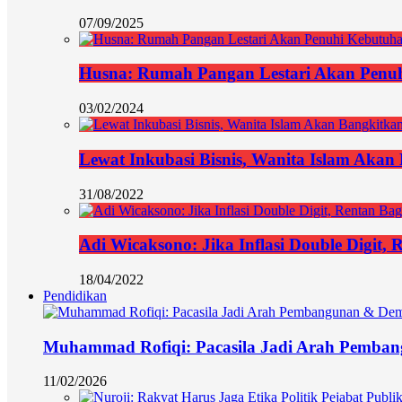
07/09/2025
Husna: Rumah Pangan Lestari Akan Penu
03/02/2024
Lewat Inkubasi Bisnis, Wanita Islam Aka
31/08/2022
Adi Wicaksono: Jika Inflasi Double Digit,
18/04/2022
Pendidikan
Muhammad Rofiqi: Pacasila Jadi Arah Pemba
11/02/2026