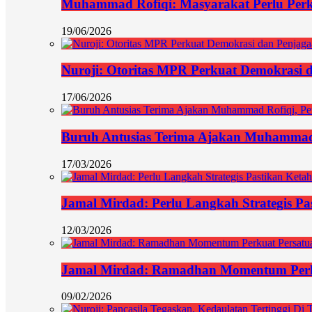
Muhammad Rofiqi: Masyarakat Perlu Per
19/06/2026
Nuroji: Otoritas MPR Perkuat Demokrasi d
17/06/2026
Buruh Antusias Terima Ajakan Muhammad 
17/03/2026
Jamal Mirdad: Perlu Langkah Strategis Pa
12/03/2026
Jamal Mirdad: Ramadhan Momentum Perk
09/02/2026