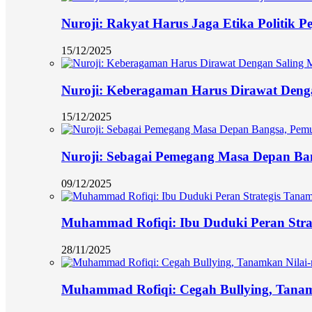
Nuroji: Rakyat Harus Jaga Etika Politik P
15/12/2025
Nuroji: Keberagaman Harus Dirawat Deng
15/12/2025
Nuroji: Sebagai Pemegang Masa Depan Ban
09/12/2025
Muhammad Rofiqi: Ibu Duduki Peran Stra
28/11/2025
Muhammad Rofiqi: Cegah Bullying, Tanamk