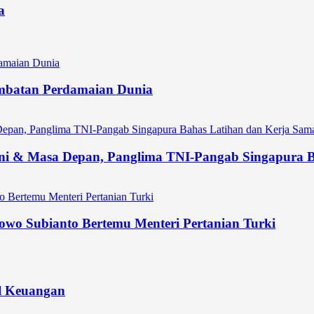
a
 Jembatan Perdamaian Dunia
ni & Masa Depan, Panglima TNI-Pangab Singapura Ba
owo Subianto Bertemu Menteri Pertanian Turki
l Keuangan