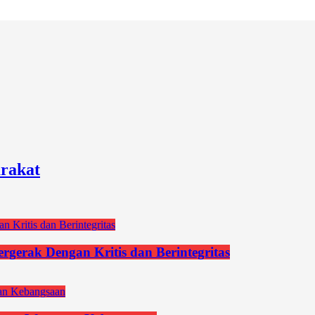
rakat
gerak Dengan Kritis dan Berintegritas