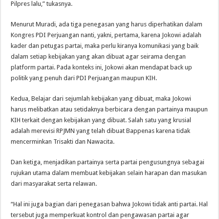
Pilpres lalu,” tukasnya.
Menurut Muradi, ada tiga penegasan yang harus diperhatikan dalam
Kongres PDI Perjuangan nanti, yakni, pertama, karena Jokowi adalah
kader dan petugas partai, maka perlu kiranya komunikasi yang baik
dalam setiap kebijakan yang akan dibuat agar seirama dengan
platform partai. Pada konteks ini, Jokowi akan mendapat back up
politik yang penuh dari PDI Perjuangan maupun KIH.
Kedua, Belajar dari sejumlah kebijakan yang dibuat, maka Jokowi
harus melibatkan atau setidaknya berbicara dengan partainya maupun
KIH terkait dengan kebijakan yang dibuat. Salah satu yang krusial
adalah merevisi RPJMN yang telah dibuat Bappenas karena tidak
mencerminkan Trisakti dan Nawacita.
Dan ketiga, menjadikan partainya serta partai pengusungnya sebagai
rujukan utama dalam membuat kebijakan selain harapan dan masukan
dari masyarakat serta relawan.
“Hal ini juga bagian dari penegasan bahwa Jokowi tidak anti partai. Hal
tersebut juga memperkuat kontrol dan pengawasan partai agar