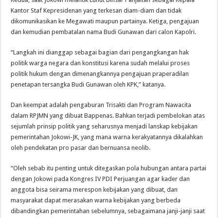
Kantor Staf Kepresidenan yang terkesan diam-diam dan tidak
dikomunikasikan ke Megawati maupun partainya. Ketiga, pengajuan
dan kemudian pembatalan nama Budi Gunawan dari calon Kapolri.
“Langkah ini dianggap sebagai bagian dari pengangkangan hak
politik warga negara dan konstitusi karena sudah melalui proses
politik hukum dengan dimenangkannya pengajuan praperadilan
penetapan tersangka Budi Gunawan oleh KPK,” katanya.
Dan keempat adalah pengaburan Trisakti dan Program Nawacita
dalam RPJMN yang dibuat Bappenas. Bahkan terjadi pembelokan atas
sejumlah prinsip politik yang seharusnya menjadi lanskap kebijakan
pemerintahan Jokowi-JK, yang mana warna kerakyatannya dikalahkan
oleh pendekatan pro pasar dan bernuansa neolib.
“Oleh sebab itu penting untuk ditegaskan pola hubungan antara partai
dengan Jokowi pada Kongres IV PDI Perjuangan agar kader dan
anggota bisa seirama merespon kebijakan yang dibuat, dan
masyarakat dapat merasakan warna kebijakan yang berbeda
dibandingkan pemerintahan sebelumnya, sebagaimana janji-janji saat