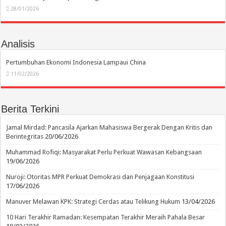
28/01/2026
Analisis
Pertumbuhan Ekonomi Indonesia Lampaui China
11/02/2026
Berita Terkini
Jamal Mirdad: Pancasila Ajarkan Mahasiswa Bergerak Dengan Kritis dan
Berintegritas
20/06/2026
Muhammad Rofiqi: Masyarakat Perlu Perkuat Wawasan Kebangsaan
19/06/2026
Nuroji: Otoritas MPR Perkuat Demokrasi dan Penjagaan Konstitusi
17/06/2026
Manuver Melawan KPK: Strategi Cerdas atau Telikung Hukum
13/04/2026
10 Hari Terakhir Ramadan: Kesempatan Terakhir Meraih Pahala Besar