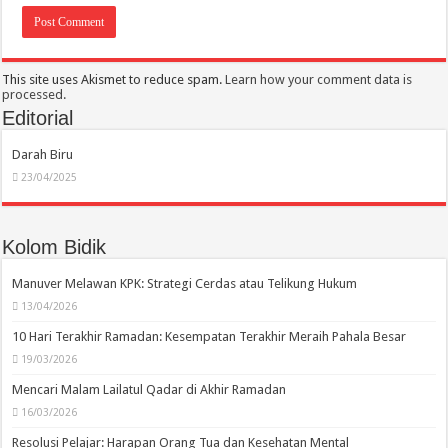
This site uses Akismet to reduce spam.
Learn how your comment data is
processed.
Editorial
Darah Biru
23/04/2025
Kolom Bidik
Manuver Melawan KPK: Strategi Cerdas atau Telikung Hukum
13/04/2026
10 Hari Terakhir Ramadan: Kesempatan Terakhir Meraih Pahala Besar
19/03/2026
Mencari Malam Lailatul Qadar di Akhir Ramadan
16/03/2026
Resolusi Pelajar: Harapan Orang Tua dan Kesehatan Mental