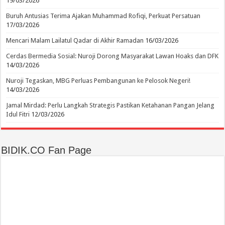
19/03/2026
Buruh Antusias Terima Ajakan Muhammad Rofiqi, Perkuat Persatuan
17/03/2026
Mencari Malam Lailatul Qadar di Akhir Ramadan
16/03/2026
Cerdas Bermedia Sosial: Nuroji Dorong Masyarakat Lawan Hoaks dan DFK
14/03/2026
Nuroji Tegaskan, MBG Perluas Pembangunan ke Pelosok Negeri!
14/03/2026
Jamal Mirdad: Perlu Langkah Strategis Pastikan Ketahanan Pangan Jelang
Idul Fitri
12/03/2026
BIDIK.CO Fan Page