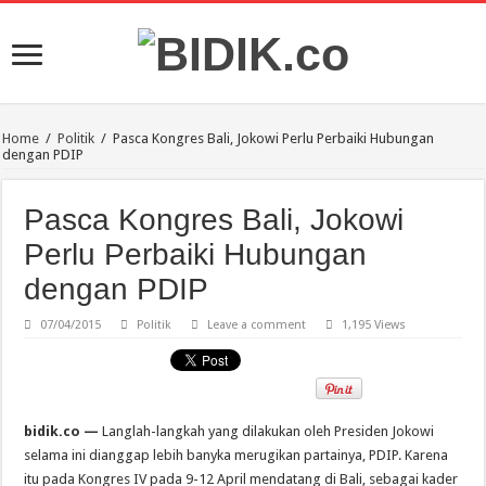
Home
/
Politik
/
Pasca Kongres Bali, Jokowi Perlu Perbaiki Hubungan
dengan PDIP
Pasca Kongres Bali, Jokowi
Perlu Perbaiki Hubungan
dengan PDIP
07/04/2015
Politik
Leave a comment
1,195 Views
bidik.co —
Langlah-langkah yang dilakukan oleh Presiden Jokowi
selama ini dianggap lebih banyka merugikan partainya, PDIP. Karena
itu pada Kongres IV pada 9-12 April mendatang di Bali, sebagai kader