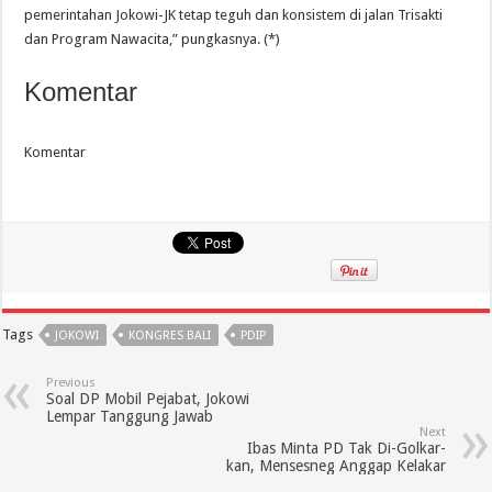
pemerintahan Jokowi-JK tetap teguh dan konsistem di jalan Trisakti
dan Program Nawacita,” pungkasnya. (*)
Komentar
Komentar
Tags
JOKOWI
KONGRES BALI
PDIP
Previous
Soal DP Mobil Pejabat, Jokowi
Lempar Tanggung Jawab
Next
Ibas Minta PD Tak Di-Golkar-
kan, Mensesneg Anggap Kelakar