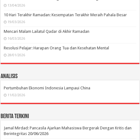
13/04/2026
10 Hari Terakhir Ramadan: Kesempatan Terakhir Meraih Pahala Besar
19/03/2026
Mencari Malam Lailatul Qadar di Akhir Ramadan
16/03/2026
Resolusi Pelajar: Harapan Orang Tua dan Kesehatan Mental
28/01/2026
Analisis
Pertumbuhan Ekonomi Indonesia Lampaui China
11/02/2026
Berita Terkini
Jamal Mirdad: Pancasila Ajarkan Mahasiswa Bergerak Dengan Kritis dan
Berintegritas
20/06/2026