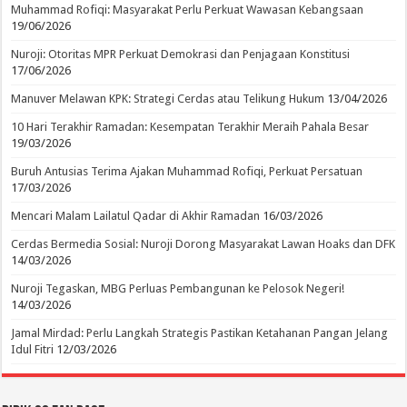
Muhammad Rofiqi: Masyarakat Perlu Perkuat Wawasan Kebangsaan
19/06/2026
Nuroji: Otoritas MPR Perkuat Demokrasi dan Penjagaan Konstitusi
17/06/2026
Manuver Melawan KPK: Strategi Cerdas atau Telikung Hukum
13/04/2026
10 Hari Terakhir Ramadan: Kesempatan Terakhir Meraih Pahala Besar
19/03/2026
Buruh Antusias Terima Ajakan Muhammad Rofiqi, Perkuat Persatuan
17/03/2026
Mencari Malam Lailatul Qadar di Akhir Ramadan
16/03/2026
Cerdas Bermedia Sosial: Nuroji Dorong Masyarakat Lawan Hoaks dan DFK
14/03/2026
Nuroji Tegaskan, MBG Perluas Pembangunan ke Pelosok Negeri!
14/03/2026
Jamal Mirdad: Perlu Langkah Strategis Pastikan Ketahanan Pangan Jelang
Idul Fitri
12/03/2026