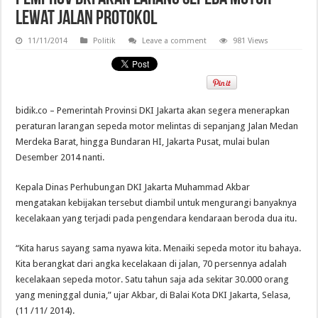
Lewat Jalan Protokol
11/11/2014
Politik
Leave a comment
981 Views
bidik.co – Pemerintah Provinsi DKI Jakarta akan segera menerapkan
peraturan larangan sepeda motor melintas di sepanjang Jalan Medan
Merdeka Barat, hingga Bundaran HI, Jakarta Pusat, mulai bulan
Desember 2014 nanti.
Kepala Dinas Perhubungan DKI Jakarta Muhammad Akbar
mengatakan kebijakan tersebut diambil untuk mengurangi banyaknya
kecelakaan yang terjadi pada pengendara kendaraan beroda dua itu.
“Kita harus sayang sama nyawa kita. Menaiki sepeda motor itu bahaya.
Kita berangkat dari angka kecelakaan di jalan, 70 persennya adalah
kecelakaan sepeda motor. Satu tahun saja ada sekitar 30.000 orang
yang meninggal dunia,” ujar Akbar, di Balai Kota DKI Jakarta, Selasa,
(11 /11/ 2014).