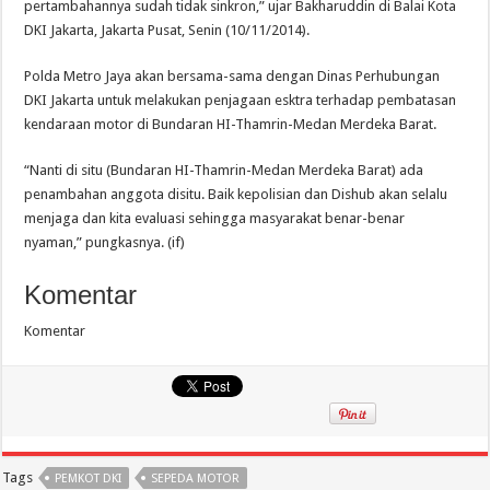
pertambahannya sudah tidak sinkron,” ujar Bakharuddin di Balai Kota
DKI Jakarta, Jakarta Pusat, Senin (10/11/2014).
Polda Metro Jaya akan bersama-sama dengan Dinas Perhubungan
DKI Jakarta untuk melakukan penjagaan esktra terhadap pembatasan
kendaraan motor di Bundaran HI-Thamrin-Medan Merdeka Barat.
“Nanti di situ (Bundaran HI-Thamrin-Medan Merdeka Barat) ada
penambahan anggota disitu. Baik kepolisian dan Dishub akan selalu
menjaga dan kita evaluasi sehingga masyarakat benar-benar
nyaman,” pungkasnya. (if)
Komentar
Komentar
Tags
PEMKOT DKI
SEPEDA MOTOR