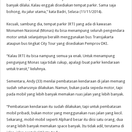
banyak dilalui. Kalau enggak disediakan tempat parkir. Sama saja
bohong, itu jalur utama,” kata Badri, Selasa (11/11/2014).
Kecuali, sambung dia, tempat parkir IRTI yang ada di kawasan
Monumen Nasional (Monas) itu bisa menampung seluruh pengendara
motor untuk selanjutnya beralih menggunakan bus Transjakarta
ataupun bus tingkat City Tour yang disediakan Pemprov DKI.
“Kalau IRTI itu bisa nampung semua ya enak. Untuk menampung
pengunjung Monas saja tidak cukup, apalagi buat parkir kendaraan
untuk transit,” keluhnya.
Sementara, Andy (33) menilai pembatasan kendaraan di jalan memang
sudah seharusnya dilakukan. Namun, bukan pada sepeda motor, tapi
pada mobil yang lebih banyak memakan ruas jalan yang lebih banyak.
“Pembatasan kendaraan itu sudah dilakukan, tapi untuk pembatasan
mobil pribadi, bukan motor yang menggunakan ruas jalan yang kecil.
Sekarang, mobil-mobil seperti Alphard besar itu diisi satu orang, dua
orang lebih banyak memakan space banyak. Itu tidak adil, terutama di