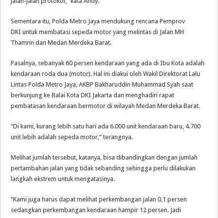
jalan-jalan protokol,” kata Andy.
Sementara itu, Polda Metro Jaya mendukung rencana Pemprov
DKI untuk membatasi sepeda motor yang melintas di Jalan MH
Thamrin dan Medan Merdeka Barat.
Pasalnya, sebanyak 60 persen kendaraan yang ada di Ibu Kota adalah
kendaraan roda dua (motor). Hal ini diakui oleh Wakil Direktorat Lalu
Lintas Polda Metro Jaya, AKBP Bakharuddin Muhammad Syah saat
berkunjung ke Balai Kota DKI Jakarta dan menghadiri rapat
pembatasan kendaraan bermotor di wilayah Medan Merdeka Barat.
“Di kami, kurang lebih satu hari ada 6.000 unit kendaraan baru, 4.700
unit lebih adalah sepeda motor,” terangnya.
Melihat jumlah tersebut, katanya, bisa dibandingkan dengan jumlah
pertambahan jalan yang tidak sebanding sehingga perlu dilakukan
langkah ekstrem untuk mengatasinya.
“Kami juga harus dapat melihat perkembangan jalan 0,1 persen
sedangkan perkembangan kendaraan hampir 12 persen. Jadi