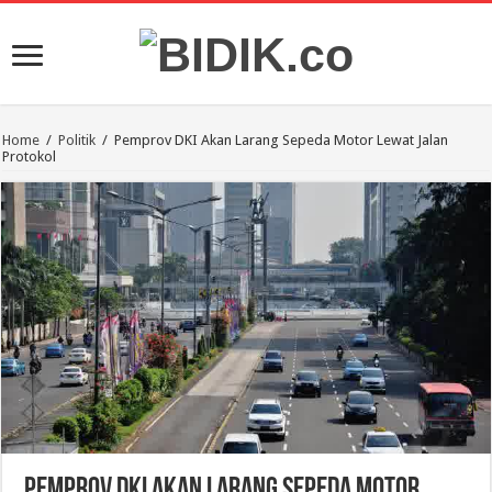
Home
/
Politik
/
Pemprov DKI Akan Larang Sepeda Motor Lewat Jalan
Protokol
Pemprov DKI Akan Larang Sepeda Motor