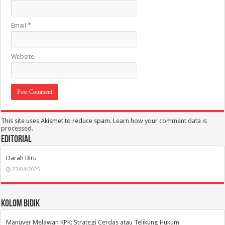
Email
*
Website
This site uses Akismet to reduce spam.
Learn how your comment data is
processed.
Editorial
Darah Biru
23/04/2025
Kolom Bidik
Manuver Melawan KPK: Strategi Cerdas atau Telikung Hukum