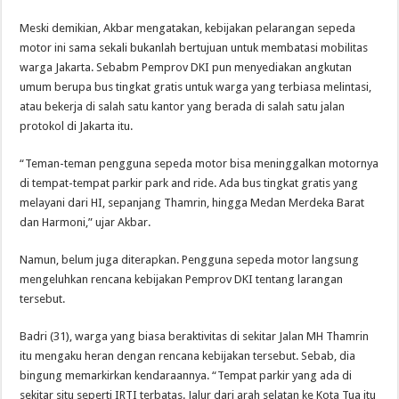
Meski demikian, Akbar mengatakan, kebijakan pelarangan sepeda
motor ini sama sekali bukanlah bertujuan untuk membatasi mobilitas
warga Jakarta. Sebabm Pemprov DKI pun menyediakan angkutan
umum berupa bus tingkat gratis untuk warga yang terbiasa melintasi,
atau bekerja di salah satu kantor yang berada di salah satu jalan
protokol di Jakarta itu.
“Teman-teman pengguna sepeda motor bisa meninggalkan motornya
di tempat-tempat parkir park and ride. Ada bus tingkat gratis yang
melayani dari HI, sepanjang Thamrin, hingga Medan Merdeka Barat
dan Harmoni,” ujar Akbar.
Namun, belum juga diterapkan. Pengguna sepeda motor langsung
mengeluhkan rencana kebijakan Pemprov DKI tentang larangan
tersebut.
Badri (31), warga yang biasa beraktivitas di sekitar Jalan MH Thamrin
itu mengaku heran dengan rencana kebijakan tersebut. Sebab, dia
bingung memarkirkan kendaraannya. “Tempat parkir yang ada di
sekitar situ seperti IRTI terbatas. Jalur dari arah selatan ke Kota Tua itu