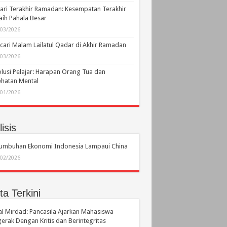
ari Terakhir Ramadan: Kesempatan Terakhir
ih Pahala Besar
/03/2026
ari Malam Lailatul Qadar di Akhir Ramadan
/03/2026
lusi Pelajar: Harapan Orang Tua dan
hatan Mental
/01/2026
isis
tumbuhan Ekonomi Indonesia Lampaui China
/02/2026
ta Terkini
l Mirdad: Pancasila Ajarkan Mahasiswa
erak Dengan Kritis dan Berintegritas