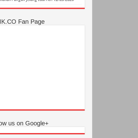
IK.CO Fan Page
low us on Google+