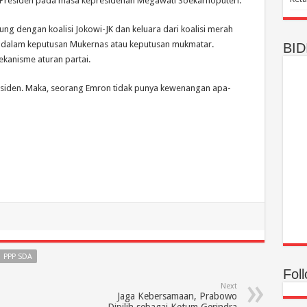
Presiden pada masa kepresidenan Megawati Soekarnoputeri.
ng dengan koalisi Jokowi-JK dan keluara dari koalisi merah
rada dalam keputusan Mukernas atau keputusan mukmatar.
BID
ekanisme aturan partai.
residen. Maka, seorang Emron tidak punya kewenangan apa-
PPP SDA
Fol
Next
Jaga Kebersamaan, Prabowo
Dipilih sebagai Ketum Gerindra