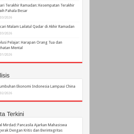
ari Terakhir Ramadan: Kesempatan Terakhir
ih Pahala Besar
/03/2026
ari Malam Lailatul Qadar di Akhir Ramadan
/03/2026
lusi Pelajar: Harapan Orang Tua dan
hatan Mental
/01/2026
isis
tumbuhan Ekonomi Indonesia Lampaui China
/02/2026
ta Terkini
l Mirdad: Pancasila Ajarkan Mahasiswa
erak Dengan Kritis dan Berintegritas