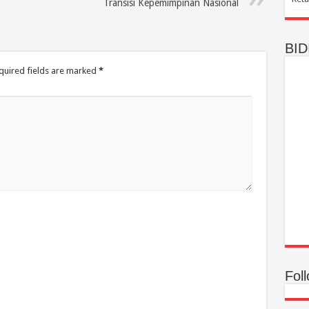
Transisi Kepemimpinan Nasional
BID
quired fields are marked
*
Fol