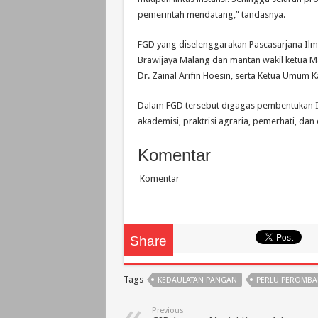
pemerintah mendatang,” tandasnya.
FGD yang diselenggarakan Pascasarjana Ilm
Brawijaya Malang dan mantan wakil ketua M
Dr. Zainal Arifin Hoesin, serta Ketua Umum 
Dalam FGD tersebut digagas pembentukan I
akademisi, praktrisi agraria, pemerhati, dan
Komentar
Komentar
Share
Tags
KEDAULATAN PANGAN
PERLU PEROMBA
Previous