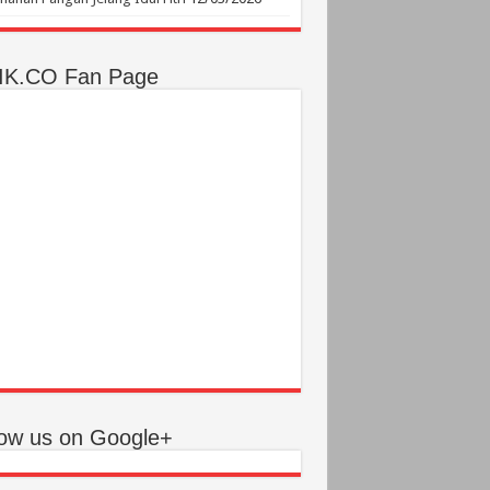
IK.CO Fan Page
low us on Google+