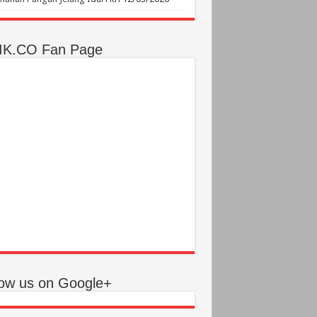
IK.CO Fan Page
low us on Google+