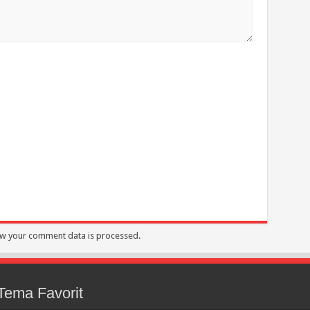
w your comment data is processed.
Tema Favorit