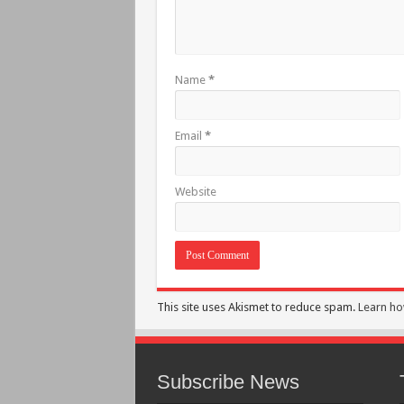
Name
*
Email
*
Website
This site uses Akismet to reduce spam.
Learn ho
Subscribe News