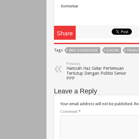
Komentar
Share
Tags
JIMLY ASSHIDDIQIE
JOKOWI
PRAB
Previous
Hamzah Haz Gelar Pertemuan
Tertutup Dengan Politisi Senior
PPP
Leave a Reply
Your email address will not be published.
Re
Comment
*