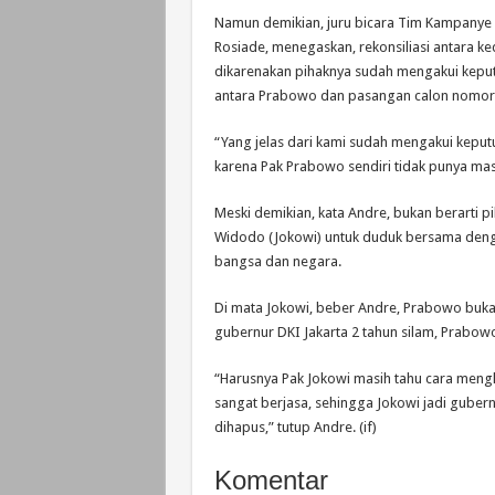
Namun demikian, juru bicara Tim Kampanye 
Rosiade, menegaskan, rekonsiliasi antara ked
dikarenakan pihaknya sudah mengakui keput
antara Prabowo dan pasangan calon nomor u
“Yang jelas dari kami sudah mengakui keputu
karena Pak Prabowo sendiri tidak punya mas
Meski demikian, kata Andre, bukan berarti p
Widodo (Jokowi) untuk duduk bersama den
bangsa dan negara.
Di mata Jokowi, beber Andre, Prabowo buka
gubernur DKI Jakarta 2 tahun silam, Prabowo
“Harusnya Pak Jokowi masih tahu cara me
sangat berjasa, sehingga Jokowi jadi gubern
dihapus,” tutup Andre. (if)
Komentar