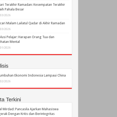
ari Terakhir Ramadan: Kesempatan Terakhir
ih Pahala Besar
/03/2026
ari Malam Lailatul Qadar di Akhir Ramadan
/03/2026
lusi Pelajar: Harapan Orang Tua dan
hatan Mental
/01/2026
isis
tumbuhan Ekonomi Indonesia Lampaui China
/02/2026
ta Terkini
l Mirdad: Pancasila Ajarkan Mahasiswa
erak Dengan Kritis dan Berintegritas