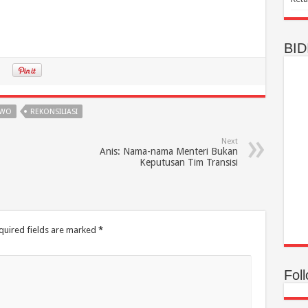
BID
OWO
REKONSILIASI
Next
Anis: Nama-nama Menteri Bukan
Keputusan Tim Transisi
quired fields are marked
*
Fol