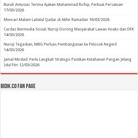
Buruh Antusias Terima Ajakan Muhammad Rofiqi, Perkuat Persatuan
17/03/2026
Mencari Malam Lailatul Qadar di Akhir Ramadan
16/03/2026
Cerdas Bermedia Sosial: Nuroji Dorong Masyarakat Lawan Hoaks dan DFK
14/03/2026
Nuroji Tegaskan, MBG Perluas Pembangunan ke Pelosok Negeri!
14/03/2026
Jamal Mirdad: Perlu Langkah Strategis Pastikan Ketahanan Pangan Jelang
Idul Fitri
12/03/2026
BIDIK.CO Fan Page