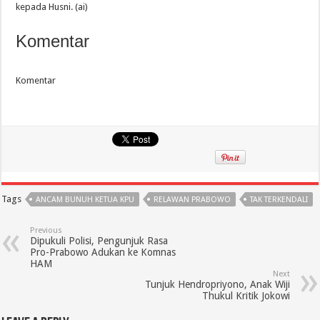
kepada Husni. (ai)
Komentar
Komentar
Tags
ANCAM BUNUH KETUA KPU
RELAWAN PRABOWO
TAK TERKENDALI
Previous
Dipukuli Polisi, Pengunjuk Rasa
Pro-Prabowo Adukan ke Komnas
HAM
Next
Tunjuk Hendropriyono, Anak Wiji
Thukul Kritik Jokowi