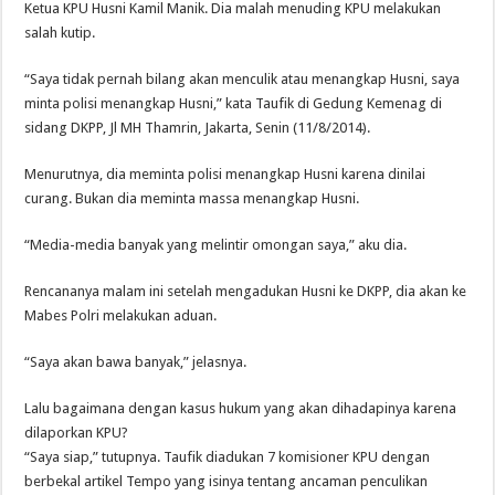
Ketua KPU Husni Kamil Manik. Dia malah menuding KPU melakukan
salah kutip.
“Saya tidak pernah bilang akan menculik atau menangkap Husni, saya
minta polisi menangkap Husni,” kata Taufik di Gedung Kemenag di
sidang DKPP, Jl MH Thamrin, Jakarta, Senin (11/8/2014).
Menurutnya, dia meminta polisi menangkap Husni karena dinilai
curang. Bukan dia meminta massa menangkap Husni.
“Media-media banyak yang melintir omongan saya,” aku dia.
Rencananya malam ini setelah mengadukan Husni ke DKPP, dia akan ke
Mabes Polri melakukan aduan.
“Saya akan bawa banyak,” jelasnya.
Lalu bagaimana dengan kasus hukum yang akan dihadapinya karena
dilaporkan KPU?
“Saya siap,” tutupnya. Taufik diadukan 7 komisioner KPU dengan
berbekal artikel Tempo yang isinya tentang ancaman penculikan