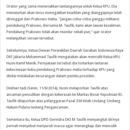
Orator yang sama meneriakkan tantangannya untuk Ketua KPU. Dia
menuturkan akan terus menegakkan keadilan yang dianggapnya telah
direnggut dari Prabowo-Hatta. “Jangan coba-coba ganggu militansi
pendukung Prabowo. Bersama M. Taufik, kami akan lawan kezaliman.
Pendukung Prabowo tidak akan mundur sekali pun,” ujar orator
melanjutkan seruan tersebut.
Sebelumnya, Ketua Dewan Perwakilan Daerah Gerakan Indonesia Raya
DKI Jakarta Muhammad Taufik mengatakan akan menculik Ketua KPU
Husni Kamil Manik. Pernyataan tersebut dia lontarkan lantaran
kekecewaan kubu pendukung Prabowo-Hatta terhadap KPU yang
dinilai melakukan kecurangan dalam pemilu presiden.
Dinihari tadi (Senin, 11/8/2014), Husni melaporkan Taufik atas
ancaman penculikan dengan kekerasan ke Markas Besar Kepolisian RI.
Taufik dilaporkan atas pelanggaran Pasal 336 Kitab Undang-Undang
Hukum Pidana tentang Pengancaman.
Sementara itu, Ketua DPD Gerindra DKI M Taufik menyangkal dirinya
pernah menyebut menyuruh massa agar menangkap dan menculik