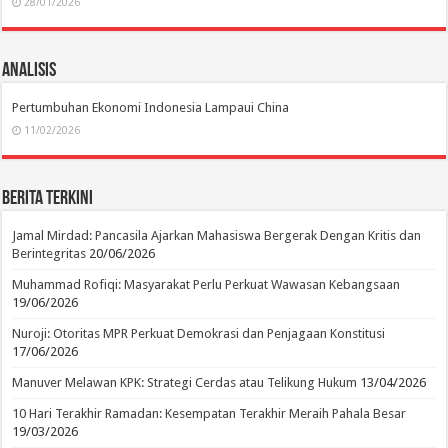
28/01/2026
Analisis
Pertumbuhan Ekonomi Indonesia Lampaui China
11/02/2026
Berita Terkini
Jamal Mirdad: Pancasila Ajarkan Mahasiswa Bergerak Dengan Kritis dan
Berintegritas
20/06/2026
Muhammad Rofiqi: Masyarakat Perlu Perkuat Wawasan Kebangsaan
19/06/2026
Nuroji: Otoritas MPR Perkuat Demokrasi dan Penjagaan Konstitusi
17/06/2026
Manuver Melawan KPK: Strategi Cerdas atau Telikung Hukum
13/04/2026
10 Hari Terakhir Ramadan: Kesempatan Terakhir Meraih Pahala Besar
19/03/2026