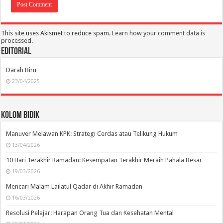
This site uses Akismet to reduce spam.
Learn how your comment data is
processed.
Editorial
Darah Biru
23/04/2025
Kolom Bidik
Manuver Melawan KPK: Strategi Cerdas atau Telikung Hukum
13/04/2026
10 Hari Terakhir Ramadan: Kesempatan Terakhir Meraih Pahala Besar
19/03/2026
Mencari Malam Lailatul Qadar di Akhir Ramadan
16/03/2026
Resolusi Pelajar: Harapan Orang Tua dan Kesehatan Mental