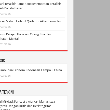
ari Terakhir Ramadan: Kesempatan Terakhir
ih Pahala Besar
/03/2026
ari Malam Lailatul Qadar di Akhir Ramadan
/03/2026
lusi Pelajar: Harapan Orang Tua dan
hatan Mental
/01/2026
sis
tumbuhan Ekonomi Indonesia Lampaui China
/02/2026
a Terkini
l Mirdad: Pancasila Ajarkan Mahasiswa
erak Dengan Kritis dan Berintegritas