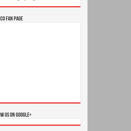
.CO Fan Page
ow us on Google+