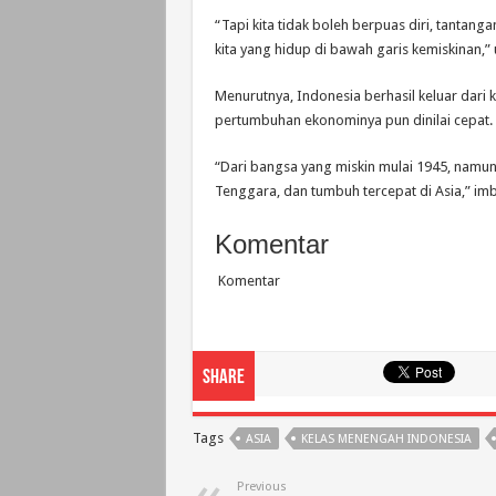
“Tapi kita tidak boleh berpuas diri, tanta
kita yang hidup di bawah garis kemiskinan,” 
Menurutnya, Indonesia berhasil keluar dari
pertumbuhan ekonominya pun dinilai cepat.
“Dari bangsa yang miskin mulai 1945, namun
Tenggara, dan tumbuh tercepat di Asia,” imb
Komentar
Komentar
Share
Tags
ASIA
KELAS MENENGAH INDONESIA
Previous