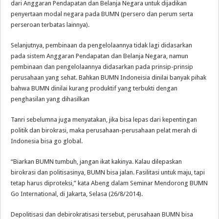
dari Anggaran Pendapatan dan Belanja Negara untuk dijadikan
penyertaan modal negara pada BUMN (persero dan perum serta
perseroan terbatas lainnya).
Selanjutnya, pembinaan da pengelolaannya tidak lagi didasarkan
pada sistem Anggaran Pendapatan dan Belanja Negara, namun
pembinaan dan pengelolaannya didasarkan pada prinsip-prinsip
perusahaan yang sehat. Bahkan BUMN Indoneisia dinilai banyak pihak
bahwa BUMN dinilai kurang produktif yang terbukti dengan
penghasilan yang dihasilkan
Tanri sebelumna juga menyatakan, jika bisa lepas dari kepentingan
politik dan birokrasi, maka perusahaan-perusahaan pelat merah di
Indonesia bisa go global.
“Biarkan BUMN tumbuh, jangan ikat kakinya. Kalau dilepaskan
birokrasi dan politisasinya, BUMN bisa jalan. Fasilitasi untuk maju, tapi
tetap harus diproteksi,” kata Abeng dalam Seminar Mendorong BUMN
Go International, di Jakarta, Selasa (26/8/2014).
Depolitisasi dan debirokratisasi tersebut, perusahaan BUMN bisa