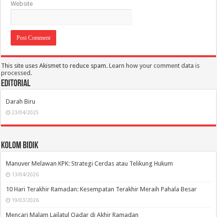
Website
This site uses Akismet to reduce spam.
Learn how your comment data is
processed.
Editorial
Darah Biru
23/04/2025
Kolom Bidik
Manuver Melawan KPK: Strategi Cerdas atau Telikung Hukum
13/04/2026
10 Hari Terakhir Ramadan: Kesempatan Terakhir Meraih Pahala Besar
19/03/2026
Mencari Malam Lailatul Qadar di Akhir Ramadan