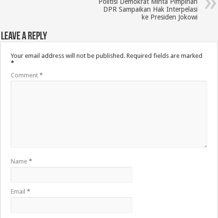
Politisi Demokrat Minta Pimpinan
DPR Sampaikan Hak Interpelasi
ke Presiden Jokowi
Leave a Reply
Your email address will not be published.
Required fields are marked
*
Comment
*
Name
*
Email
*