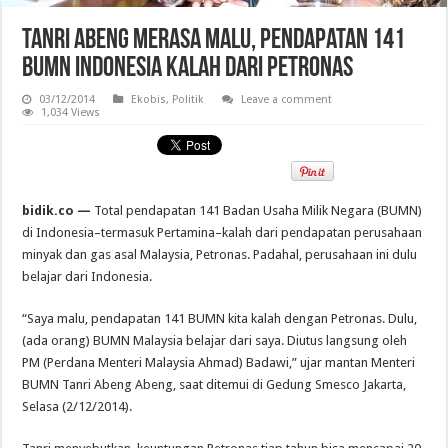
Tanri Abeng Merasa Malu, Pendapatan 141
BUMN Indonesia Kalah dari Petronas
03/12/2014
Ekobis
,
Politik
Leave a comment
1,034 Views
bidik.co —
Total pendapatan 141 Badan Usaha Milik Negara (BUMN)
di Indonesia–termasuk Pertamina–kalah dari pendapatan perusahaan
minyak dan gas asal Malaysia, Petronas. Padahal, perusahaan ini dulu
belajar dari Indonesia.
“Saya malu, pendapatan 141 BUMN kita kalah dengan Petronas. Dulu,
(ada orang) BUMN Malaysia belajar dari saya. Diutus langsung oleh
PM (Perdana Menteri Malaysia Ahmad) Badawi,” ujar mantan Menteri
BUMN Tanri Abeng Abeng, saat ditemui di Gedung Smesco Jakarta,
Selasa (2/12/2014).