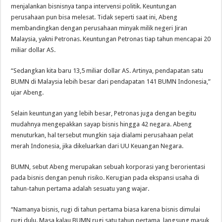
menjalankan bisnisnya tanpa intervensi politik. Keuntungan
perusahaan pun bisa melesat. Tidak seperti saat ini, Abeng
membandingkan dengan perusahaan minyak milik negeri Jiran
Malaysia, yakni Petronas. Keuntungan Petronas tiap tahun mencapai 20
miliar dollar AS.
“Sedangkan kita baru 13,5 miliar dollar AS. Artinya, pendapatan satu
BUMN di Malaysia lebih besar dari pendapatan 141 BUMN Indonesia,”
ujar Abeng.
Selain keuntungan yang lebih besar, Petronas juga dengan begitu
mudahnya mengepakkan sayap bisnis hingga 42 negara. Abeng
menuturkan, hal tersebut mungkin saja dialami perusahaan pelat
merah Indonesia, jika dikeluarkan dari UU Keuangan Negara.
BUMN, sebut Abeng merupakan sebuah korporasi yang berorientasi
pada bisnis dengan penuh risiko. Kerugian pada ekspansi usaha di
tahun-tahun pertama adalah sesuatu yang wajar.
“Namanya bisnis, rugi di tahun pertama biasa karena bisnis dimulai
rugi dulu. Masa kalau BUMN rugi satu tahun pertama, langsung masuk