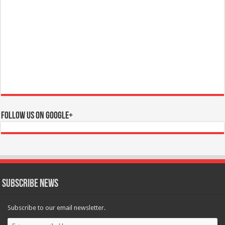
Follow us on Google+
Subscribe News
Subscribe to our email newsletter.