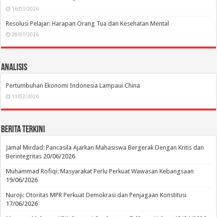
16/03/2026
Resolusi Pelajar: Harapan Orang Tua dan Kesehatan Mental
28/01/2026
Analisis
Pertumbuhan Ekonomi Indonesia Lampaui China
11/02/2026
Berita Terkini
Jamal Mirdad: Pancasila Ajarkan Mahasiswa Bergerak Dengan Kritis dan
Berintegritas
20/06/2026
Muhammad Rofiqi: Masyarakat Perlu Perkuat Wawasan Kebangsaan
19/06/2026
Nuroji: Otoritas MPR Perkuat Demokrasi dan Penjagaan Konstitusi
17/06/2026