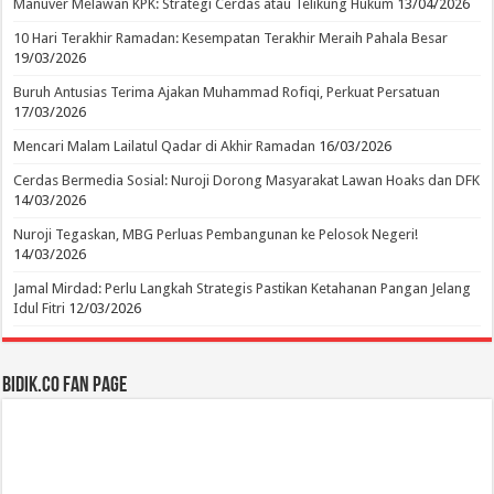
Manuver Melawan KPK: Strategi Cerdas atau Telikung Hukum
13/04/2026
10 Hari Terakhir Ramadan: Kesempatan Terakhir Meraih Pahala Besar
19/03/2026
Buruh Antusias Terima Ajakan Muhammad Rofiqi, Perkuat Persatuan
17/03/2026
Mencari Malam Lailatul Qadar di Akhir Ramadan
16/03/2026
Cerdas Bermedia Sosial: Nuroji Dorong Masyarakat Lawan Hoaks dan DFK
14/03/2026
Nuroji Tegaskan, MBG Perluas Pembangunan ke Pelosok Negeri!
14/03/2026
Jamal Mirdad: Perlu Langkah Strategis Pastikan Ketahanan Pangan Jelang
Idul Fitri
12/03/2026
BIDIK.CO Fan Page