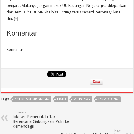
penjara. Makanya jangan masuk UU Keuangan Negara, jika dilepaskan
dari semua itu, BUMN kita bisa untung terus seperti Petronas,” kata
dia. (*)
Komentar
Komentar
Tags
141 BUMN INDONESIA
MALU
PETRONAS
TANRI ABENG
Previous
Jokowi: Pemerintah Tak
Berencana Gabungkan Polri ke
Kemendagri
Next