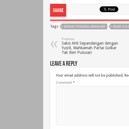
Share
Tags
BERKAS PERKARA ABRAHAM
KEJATI SUL
Previous
Saksi Ahli Sepandangan dengan
Yusril, Mahkamah Partai Golkar
Tak Beri Putusan
Leave a Reply
Your email address will not be published.
Re
Comment
*