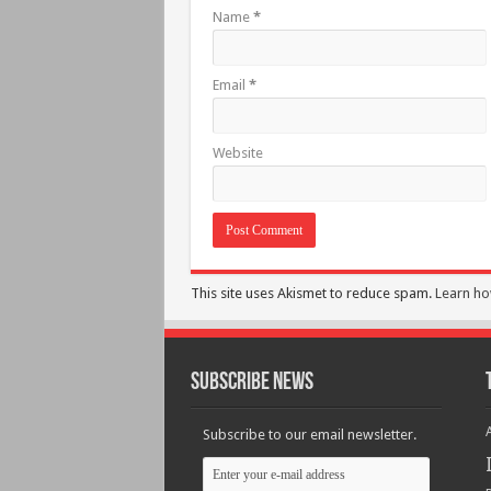
Name
*
Email
*
Website
This site uses Akismet to reduce spam.
Learn ho
Subscribe News
Subscribe to our email newsletter.