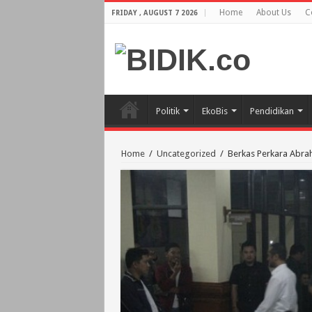
Home
About Us
C
FRIDAY , AUGUST 7 2026
Politik
EkoBis
Pendidikan
Home
/
Uncategorized
/
Berkas Perkara Abrah