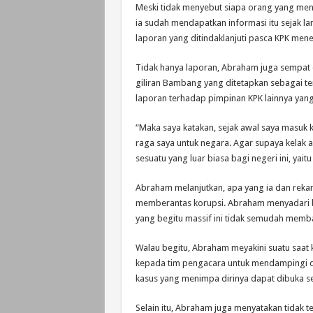
Meski tidak menyebut siapa orang yang me
ia sudah mendapatkan informasi itu sejak la
laporan yang ditindaklanjuti pasca KPK men
Tidak hanya laporan, Abraham juga sempat d
giliran Bambang yang ditetapkan sebagai te
laporan terhadap pimpinan KPK lainnya yang 
“Maka saya katakan, sejak awal saya masuk 
raga saya untuk negara. Agar supaya kelak 
sesuatu yang luar biasa bagi negeri ini, yait
Abraham melanjutkan, apa yang ia dan rekan
memberantas korupsi. Abraham menyadari b
yang begitu massif ini tidak semudah memba
Walau begitu, Abraham meyakini suatu saat
kepada tim pengacara untuk mendampingi d
kasus yang menimpa dirinya dapat dibuka s
Selain itu, Abraham juga menyatakan tidak 