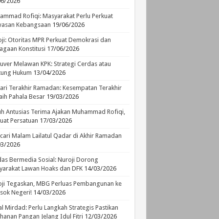
06/2026
mmad Rofiqi: Masyarakat Perlu Perkuat
asan Kebangsaan
19/06/2026
ji: Otoritas MPR Perkuat Demokrasi dan
agaan Konstitusi
17/06/2026
ver Melawan KPK: Strategi Cerdas atau
ikung Hukum
13/04/2026
ari Terakhir Ramadan: Kesempatan Terakhir
ih Pahala Besar
19/03/2026
h Antusias Terima Ajakan Muhammad Rofiqi,
uat Persatuan
17/03/2026
ari Malam Lailatul Qadar di Akhir Ramadan
03/2026
as Bermedia Sosial: Nuroji Dorong
yarakat Lawan Hoaks dan DFK
14/03/2026
ji Tegaskan, MBG Perluas Pembangunan ke
sok Negeri!
14/03/2026
l Mirdad: Perlu Langkah Strategis Pastikan
hanan Pangan Jelang Idul Fitri
12/03/2026