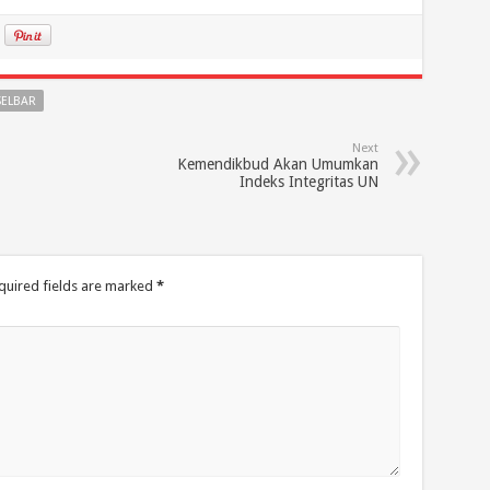
SELBAR
Next
Kemendikbud Akan Umumkan
Indeks Integritas UN
quired fields are marked
*