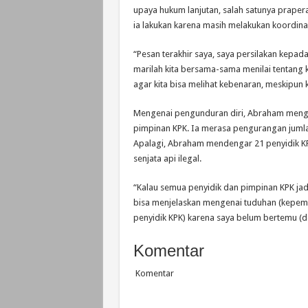
upaya hukum lanjutan, salah satunya praper
ia lakukan karena masih melakukan koordina
“Pesan terakhir saya, saya persilakan kepad
marilah kita bersama-sama menilai tentang
agar kita bisa melihat kebenaran, meskipun 
Mengenai pengunduran diri, Abraham menga
pimpinan KPK. Ia merasa pengurangan juml
Apalagi, Abraham mendengar 21 penyidik KP
senjata api ilegal.
“Kalau semua penyidik dan pimpinan KPK jadi
bisa menjelaskan mengenai tuduhan (kepemil
penyidik KPK) karena saya belum bertemu (de
Komentar
Komentar