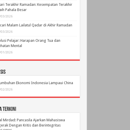
ari Terakhir Ramadan: Kesempatan Terakhir
ih Pahala Besar
/03/2026
ari Malam Lailatul Qadar di Akhir Ramadan
/03/2026
lusi Pelajar: Harapan Orang Tua dan
hatan Mental
/01/2026
sis
tumbuhan Ekonomi Indonesia Lampaui China
/02/2026
a Terkini
l Mirdad: Pancasila Ajarkan Mahasiswa
erak Dengan Kritis dan Berintegritas