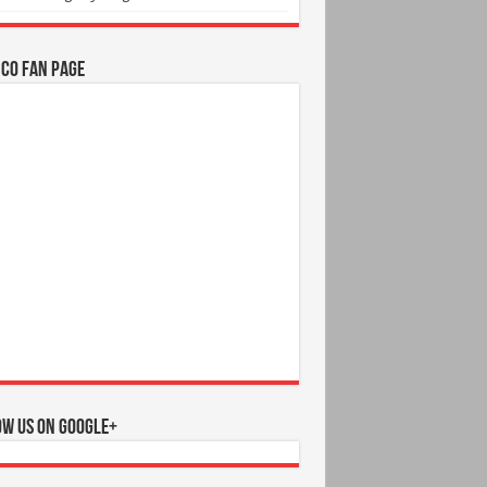
.CO Fan Page
ow us on Google+