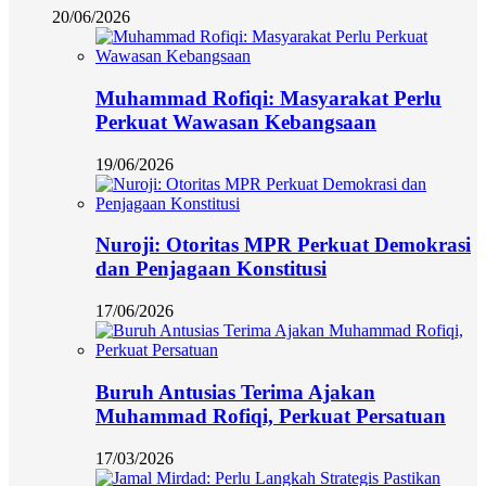
20/06/2026
Muhammad Rofiqi: Masyarakat Perlu
Perkuat Wawasan Kebangsaan
19/06/2026
Nuroji: Otoritas MPR Perkuat Demokrasi
dan Penjagaan Konstitusi
17/06/2026
Buruh Antusias Terima Ajakan
Muhammad Rofiqi, Perkuat Persatuan
17/03/2026