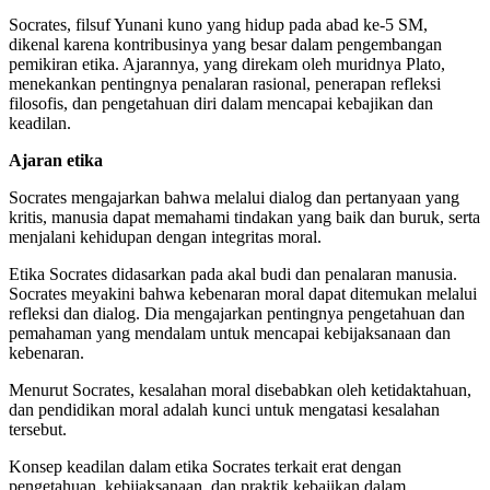
Socrates, filsuf Yunani kuno yang hidup pada abad ke-5 SM,
dikenal karena kontribusinya yang besar dalam pengembangan
pemikiran etika. Ajarannya, yang direkam oleh muridnya Plato,
menekankan pentingnya penalaran rasional, penerapan refleksi
filosofis, dan pengetahuan diri dalam mencapai kebajikan dan
keadilan.
Ajaran etika
Socrates mengajarkan bahwa melalui dialog dan pertanyaan yang
kritis, manusia dapat memahami tindakan yang baik dan buruk, serta
menjalani kehidupan dengan integritas moral.
Etika Socrates didasarkan pada akal budi dan penalaran manusia.
Socrates meyakini bahwa kebenaran moral dapat ditemukan melalui
refleksi dan dialog. Dia mengajarkan pentingnya pengetahuan dan
pemahaman yang mendalam untuk mencapai kebijaksanaan dan
kebenaran.
Menurut Socrates, kesalahan moral disebabkan oleh ketidaktahuan,
dan pendidikan moral adalah kunci untuk mengatasi kesalahan
tersebut.
Konsep keadilan dalam etika Socrates terkait erat dengan
pengetahuan, kebijaksanaan, dan praktik kebajikan dalam