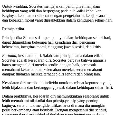
Untuk keadilan, Socrates mengajarkan pentingnya menjalani
kehidupan yang adil dan berpegang pada nilai-nilai kebajikan.
Baginya, keadilan terkait erat dengan pengetahuan, kebijaksanaan,
dan kebaikan moral yang dipraktekkan dalam kehidupan sehari-hari.
Prinsip etika
Prinsip etika Socrates dan perapannya dalam kehidupan sehari-hari,
dapat ditunjukkan beberapa hal; kesadaran diri, pencarian
kebenaran, integritas moral, tanggung jawab sosial, dan kritis.
Pertama
, kesadaran diri. Salah satu prinsip utama dalam etika
Socrates adalah kesadaran diri. Socrates percaya bahwa manusia
harus mengenal diri mereka sendiri dengan baik, termasuk
memahami kekuatan dan kelemahan mereka, serta memahami
dampak tindakan mereka terhadap diri sendiri dan orang lain.
Kesadaran diri membantu individu untuk membuat keputusan yang
lebih bijaksana dan bertanggung jawab dalam kehidupan sehari-hari.
Dalam praktiknya, kesadaran diri memungkinkan seseorang untuk
lebih memahami nilai-nilai dan prinsip-prinsip yang penting
baginya, serta untuk mengidentifikasi area di mana dia mungkin
perlu berkembang atau berubah. Dengan mengetahui diri sendiri,
seseorang dapat menghindari tindakan yang bertentangan dengan