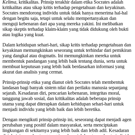
Kelima
, kritikalitas. Prinsip terakhir dalam etika Socrates adalah
kritikalitas atau sikap kritis terhadap pengetahuan dan keyakinan.
Socrates mendorong individu untuk tidak hanya menerima hal-hal
dengan begitu saja, tetapi untuk selalu mempertanyakan dan
menguji kebenaran dari apa yang mereka yakini. Ini melibatkan
sikap skeptis terhadap klaim-klaim yang tidak didukung oleh bukti
atau logika yang kuat.
Dalam kehidupan sehari-hari, sikap kritis terhadap pengetahuan dan
keyakinan memungkinkan seseorang untuk terhindar dari pemikiran
yang dangkal atau dogmatis. Ini memungkinkan mereka untuk
membentuk pandangan yang lebih baik tentang dunia, serta untuk
membuat keputusan yang lebih baik berdasarkan informasi yang
akurat dan analisis yang cermat.
Prinsip-prinsip etika yang dianut oleh Socrates telah membentuk
landasan bagi banyak sistem nilai dan perilaku manusia sepanjang
sejarah. Kesadaran diri, pencarian kebenaran, integritas moral,
tanggung jawab sosial, dan kritikalitas adalah beberapa prinsip
utama yang dapat diterapkan dalam kehidupan sehari-hari untuk
menjadi individu yang lebih baik dan lebih beretika.
Dengan mengikuti prinsip-prinsip ini, seseorang dapat menjadi agen
perubahan yang positif dalam masyarakat, serta menciptakan
lingkungan di sekitarnya yang lebih baik dan lebih adil. Kesadaran