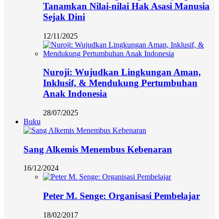
Tanamkan Nilai-nilai Hak Asasi Manusia
Sejak Dini
12/11/2025
Nuroji: Wujudkan Lingkungan Aman,
Inklusif, & Mendukung Pertumbuhan
Anak Indonesia
28/07/2025
Buku
Sang Alkemis Menembus Kebenaran
16/12/2024
Peter M. Senge: Organisasi Pembelajar
18/02/2017