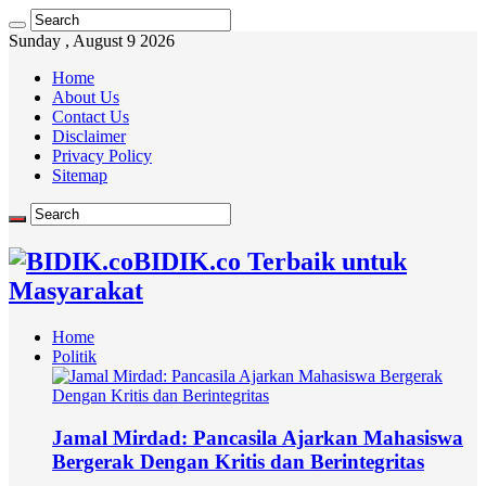
Sunday , August 9 2026
Home
About Us
Contact Us
Disclaimer
Privacy Policy
Sitemap
BIDIK.co Terbaik untuk
Masyarakat
Home
Politik
Jamal Mirdad: Pancasila Ajarkan Mahasiswa
Bergerak Dengan Kritis dan Berintegritas