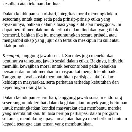
kesulitan atau tekanan dari luar.
Dalam kehidupan sehari-hari, integritas moral memungkinkan
seseorang untuk tetap setia pada prinsip-prinsip etika yang
diyakininya, bahkan dalam situasi yang sulit atau menggoda. Ini
dapat berarti menolak untuk terlibat dalam tindakan yang tidak
bermoral, bahkan jika itu menguntungkan secara pribadi, atau
mengambil sikap yang jujur ​​dan terbuka meskipun itu sulit atau
tidak populer.
Keempat
, tanggung jawab sosial. Socrates juga menekankan
pentingnya tanggung jawab sosial dalam etika. Baginya, individu
memiliki kewajiban moral untuk berkontribusi pada kebaikan
bersama dan untuk membantu masyarakat menjadi lebih baik.
Tanggung jawab sosial membutuhkan partisipasi aktif dalam
kehidupan masyarakat, serta perhatian terhadap kebutuhan dan
kepentingan orang lain.
Dalam kehidupan sehari-hari, tanggung jawab sosial mendorong
seseorang untuk terlibat dalam kegiatan atau proyek yang bertujuan
untuk meningkatkan kondisi masyarakat atau membantu mereka
yang membutuhkan. Ini bisa berupa partisipasi dalam program
sukarela, mendukung upaya amal, atau hanya memberikan bantuan
kepada tetangga atau teman yang membutuhkan.