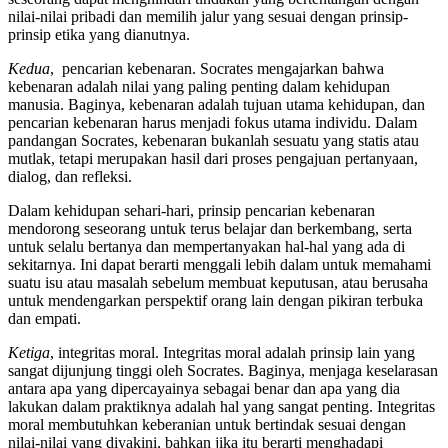
nilai-nilai pribadi dan memilih jalur yang sesuai dengan prinsip-
prinsip etika yang dianutnya.
Kedua
, pencarian kebenaran. Socrates mengajarkan bahwa
kebenaran adalah nilai yang paling penting dalam kehidupan
manusia. Baginya, kebenaran adalah tujuan utama kehidupan, dan
pencarian kebenaran harus menjadi fokus utama individu. Dalam
pandangan Socrates, kebenaran bukanlah sesuatu yang statis atau
mutlak, tetapi merupakan hasil dari proses pengajuan pertanyaan,
dialog, dan refleksi.
Dalam kehidupan sehari-hari, prinsip pencarian kebenaran
mendorong seseorang untuk terus belajar dan berkembang, serta
untuk selalu bertanya dan mempertanyakan hal-hal yang ada di
sekitarnya. Ini dapat berarti menggali lebih dalam untuk memahami
suatu isu atau masalah sebelum membuat keputusan, atau berusaha
untuk mendengarkan perspektif orang lain dengan pikiran terbuka
dan empati.
Ketiga
, integritas moral. Integritas moral adalah prinsip lain yang
sangat dijunjung tinggi oleh Socrates. Baginya, menjaga keselarasan
antara apa yang dipercayainya sebagai benar dan apa yang dia
lakukan dalam praktiknya adalah hal yang sangat penting. Integritas
moral membutuhkan keberanian untuk bertindak sesuai dengan
nilai-nilai yang diyakini, bahkan jika itu berarti menghadapi